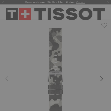
Personalisieren Sie Ihre Uhr mit einer
hier.
Gravur
.