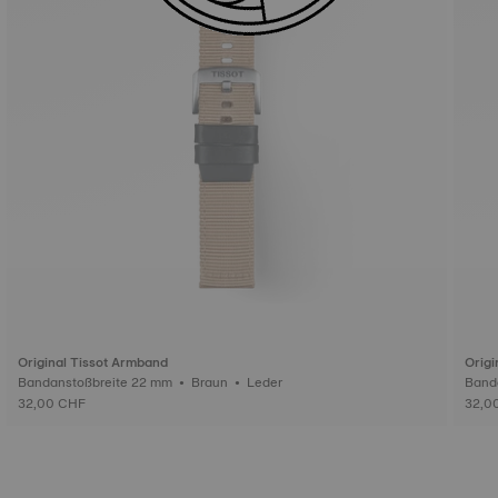
Original Tissot Armband
Origi
Bandanstoßbreite 22 mm • Braun • Leder
32,00 CHF
32,0