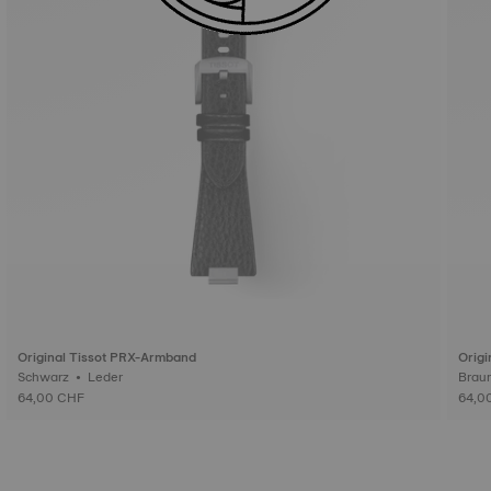
Original Tissot PRX-Armband
Origi
Schwarz • Leder
64,00 CHF
64,0