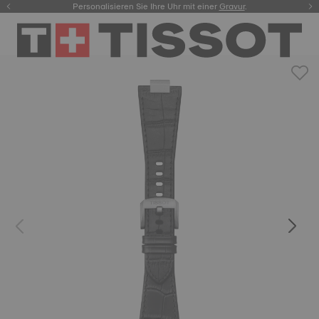
Personalisieren Sie Ihre Uhr mit einer
hier.
Gravur
.