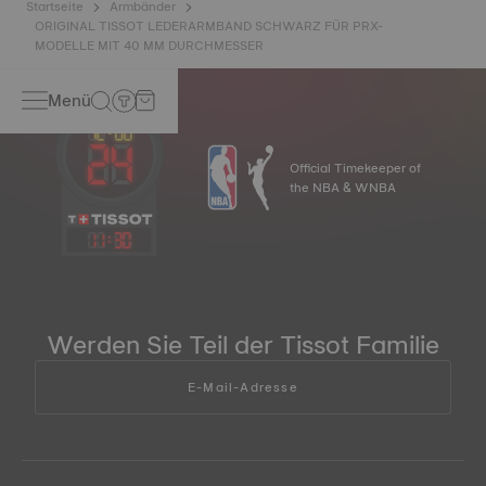
Startseite
Armbänder
ORIGINAL TISSOT LEDERARMBAND SCHWARZ FÜR PRX-
MODELLE MIT 40 MM DURCHMESSER
Menü
Official Timekeeper of
the NBA & WNBA
11
:
30
Werden Sie Teil der Tissot Familie
E-Mail-Adresse