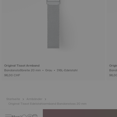
Original Tissot Armband
Origi
Bandanstoßbreite 20 mm • Grau • 316L-Edelstahl
96,00 CHF
96,0
Startseite
Armbänder
Original Tissot Edelstahlarmband Bandanstoss 20 mm
Menü