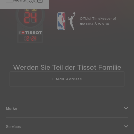
Official Timekeeper of
the NBA & WNBA
12
:
24
Werden Sie Teil der Tissot Familie
E-Mail-Adresse
Marke
Services