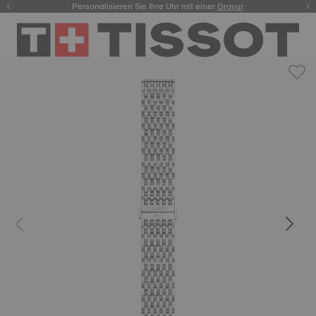
Personalisieren Sie Ihre Uhr mit einer
hier.
Gravur
.