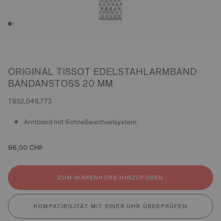
ORIGINAL TISSOT EDELSTAHLARMBAND
BANDANSTOSS 20 MM
T852.048.773
Armband mit Schnellwechselsystem
96,00 CHF
ZUM WARENKORB HINZUFÜGEN
KOMPATIBILITÄT MIT EINER UHR ÜBERPRÜFEN