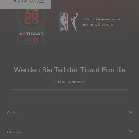
Official Timekeeper of
the NBA & WNBA
11
:
35
Werden Sie Teil der Tissot Familie
E-Mail-Adresse
Marke
Services