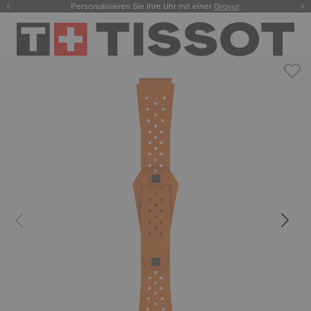
Personalisieren Sie Ihre Uhr mit einer
hier.
Gravur
.