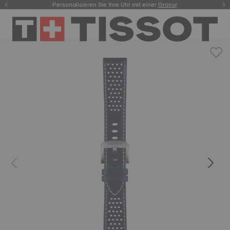
Personalisieren Sie Ihre Uhr mit einer
hier.
Gravur
.