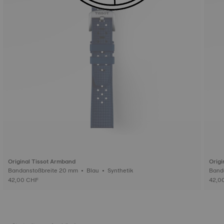
Original Tissot Armband
Origi
Bandanstoßbreite 20 mm • Blau • Synthetik
42,00 CHF
42,0