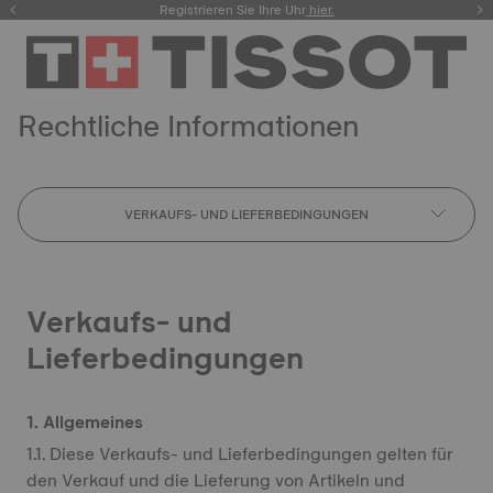
Registrieren Sie Ihre Uhr
hier.
Rechtliche Informationen
VERKAUFS- UND LIEFERBEDINGUNGEN
Verkaufs- und
Lieferbedingungen
1. Allgemeines
1.1. Diese Verkaufs- und Lieferbedingungen gelten für
den Verkauf und die Lieferung von Artikeln und