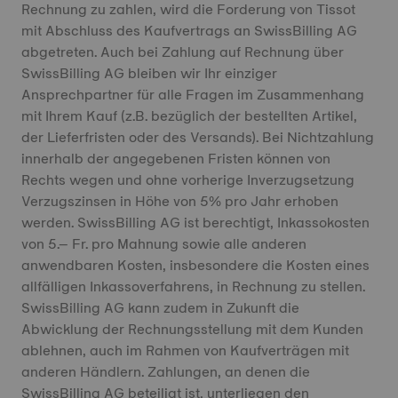
Rechnung zu zahlen, wird die Forderung von Tissot
mit Abschluss des Kaufvertrags an SwissBilling AG
abgetreten. Auch bei Zahlung auf Rechnung über
SwissBilling AG bleiben wir Ihr einziger
Ansprechpartner für alle Fragen im Zusammenhang
mit Ihrem Kauf (z.B. bezüglich der bestellten Artikel,
der Lieferfristen oder des Versands). Bei Nichtzahlung
innerhalb der angegebenen Fristen können von
Rechts wegen und ohne vorherige Inverzugsetzung
Verzugszinsen in Höhe von 5% pro Jahr erhoben
werden. SwissBilling AG ist berechtigt, Inkassokosten
von 5.– Fr. pro Mahnung sowie alle anderen
anwendbaren Kosten, insbesondere die Kosten eines
allfälligen Inkassoverfahrens, in Rechnung zu stellen.
SwissBilling AG kann zudem in Zukunft die
Abwicklung der Rechnungsstellung mit dem Kunden
ablehnen, auch im Rahmen von Kaufverträgen mit
anderen Händlern. Zahlungen, an denen die
SwissBilling AG beteiligt ist, unterliegen den