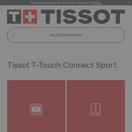
Personalisieren Sie Ihre Uhr mit einer
hier.
Gravur
.
ALLE LEISTUNGEN
Tissot T-Touch Connect Sport