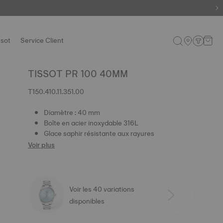
ssot
Service Client
TISSOT PR 100 40MM
T150.410.11.351.00
Diamètre : 40 mm
Boîte en acier inoxydable 316L
Glace saphir résistante aux rayures
Voir plus
Voir les 40 variations
disponibles