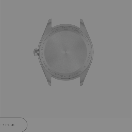
ER PLUS