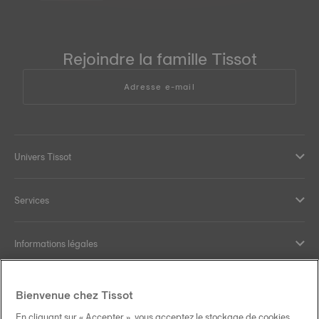
Rejoindre la famille Tissot
Adresse e-mail
Univers Tissot
Services
Informations légales
Aide et contact
Bienvenue chez Tissot
En cliquant sur « Accepter », vous acceptez le stockage de cookies