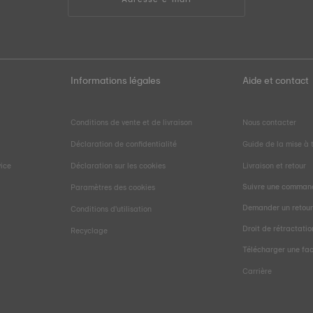
Informations légales
Aide et contact
Conditions de vente et de livraison
Nous contacter
Déclaration de confidentialité
Guide de la mise à t
vice
Déclaration sur les cookies
Livraison et retour
Suivre une comman
Paramètres des cookies
Demander un retou
Conditions d'utilisation
Droit de rétractatio
Recyclage
Télécharger une fa
Carrière