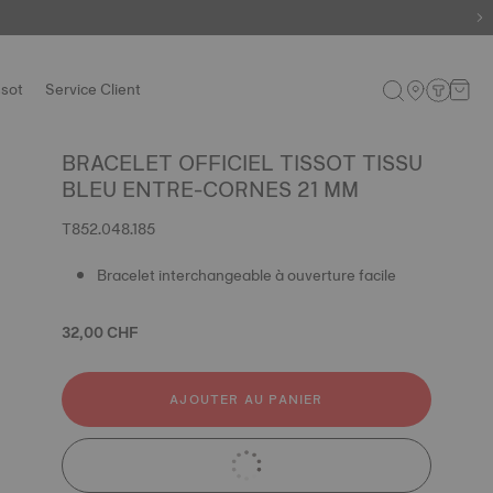
ssot
Service Client
BRACELET OFFICIEL TISSOT TISSU
BLEU ENTRE-CORNES 21 MM
T852.048.185
Bracelet interchangeable à ouverture facile
32,00 CHF
AJOUTER AU PANIER