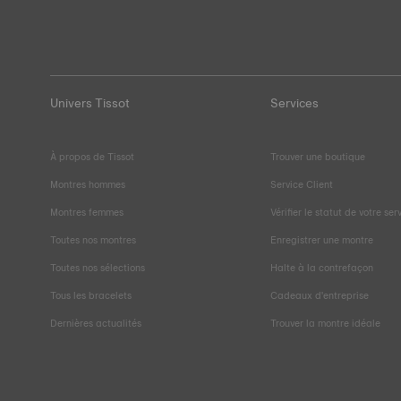
Univers Tissot
Services
À propos de Tissot
Trouver une boutique
Montres hommes
Service Client
Montres femmes
Vérifier le statut de votre ser
Toutes nos montres
Enregistrer une montre
Toutes nos sélections
Halte à la contrefaçon
Tous les bracelets
Cadeaux d'entreprise
Dernières actualités
Trouver la montre idéale