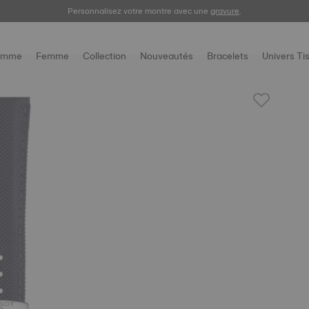
Enregistrez votre montre
Personnalisez votre montre avec une
gravure
.
omme
Femme
Collection
Nouveautés
Bracelets
Univers Ti