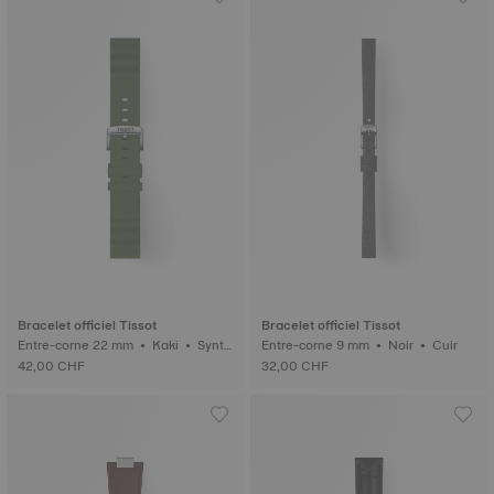
Bracelet officiel Tissot
Bracelet officiel Tissot
Entre-corne 22 mm • Kaki • Synth
Entre-corne 9 mm • Noir • Cuir
étique
42,00 CHF
32,00 CHF