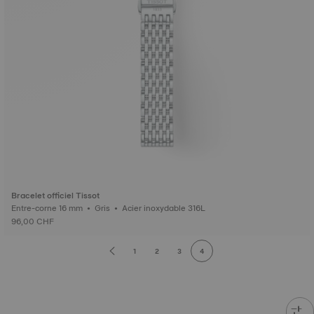
Bracelet officiel Tissot
Entre-corne 16 mm • Gris • Acier inoxydable 316L
96,00 CHF
1
2
3
4