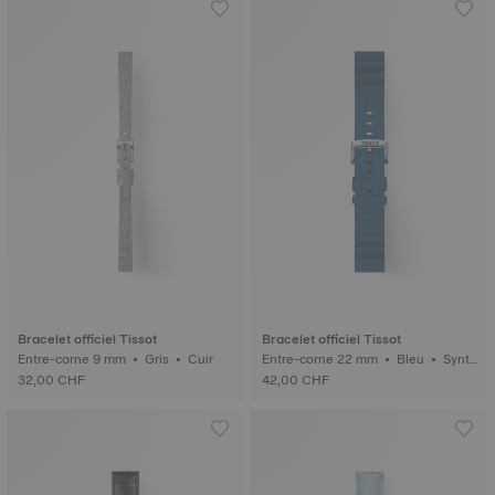
Bracelet officiel Tissot
Bracelet officiel Tissot
Entre-corne 9 mm • Gris • Cuir
Entre-corne 22 mm • Bleu • Synth
étique
32,00 CHF
42,00 CHF