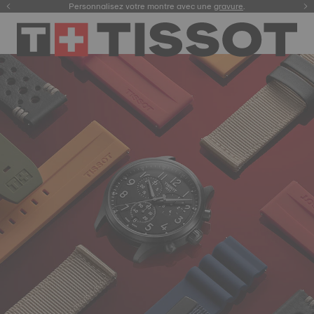
Enregistrez votre montre
Personnalisez votre montre avec une
pour consulter votre garantie digitale et plus encore
gravure
.