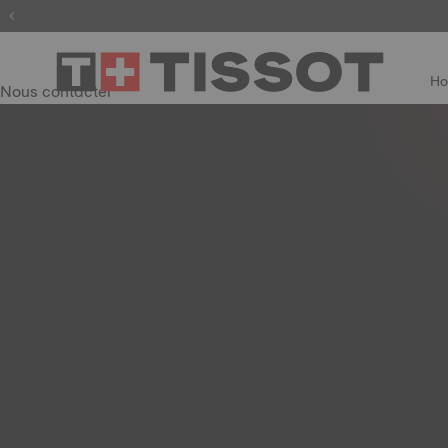
H
Nous contacter