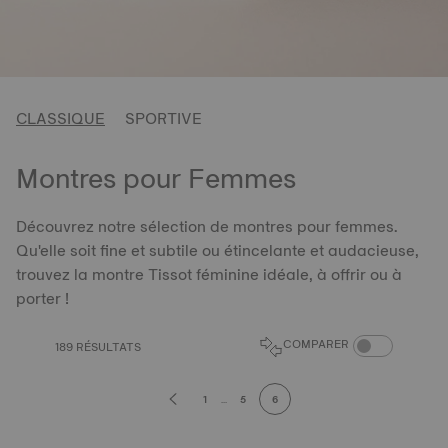
CLASSIQUE
SPORTIVE
Montres pour Femmes
Découvrez notre sélection de montres pour femmes.
Qu'elle soit fine et subtile ou étincelante et audacieuse,
trouvez la montre Tissot féminine idéale, à offrir ou à
porter !
BOUTON DU CO
COMPARER
189 RÉSULTATS
1
...
5
6