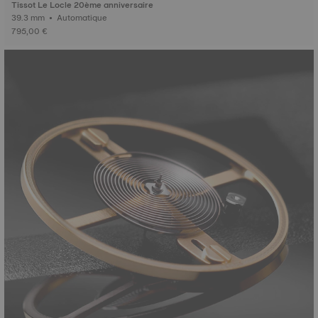
Tissot Le Locle 20ème anniversaire
39.3 mm • Automatique
795,00 €