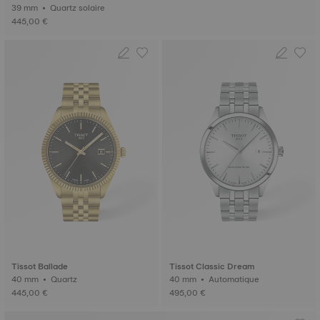
39 mm • Quartz solaire
445,00 €
Tissot Ballade
Tissot Classic Dream
40 mm • Quartz
40 mm • Automatique
445,00 €
495,00 €