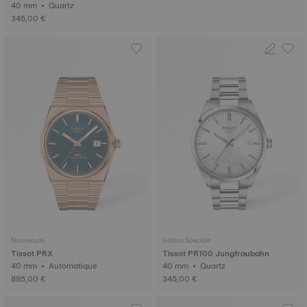
40 mm • Quartz
345,00 €
Nouveauté
Edition Spéciale
Tissot PRX
Tissot PR100 Jungfraubahn
40 mm • Automatique
40 mm • Quartz
895,00 €
345,00 €