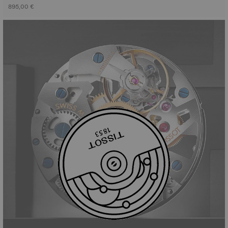
895,00 €