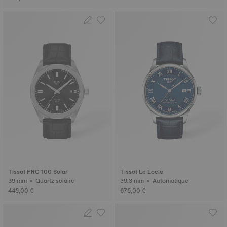
Tissot PRC 100 Solar
Tissot Le Locle
39 mm • Quartz solaire
39.3 mm • Automatique
445,00 €
675,00 €