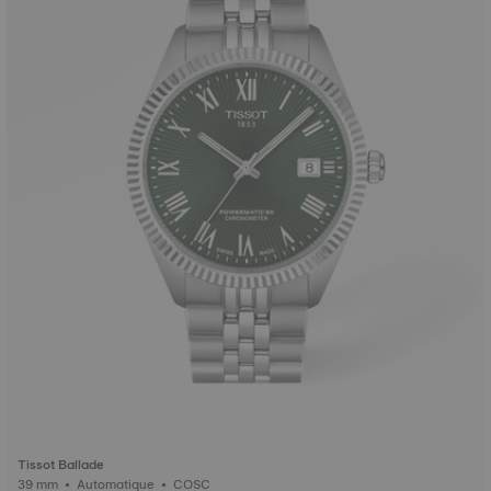
Tissot Ballade
39 mm • Automatique • COSC