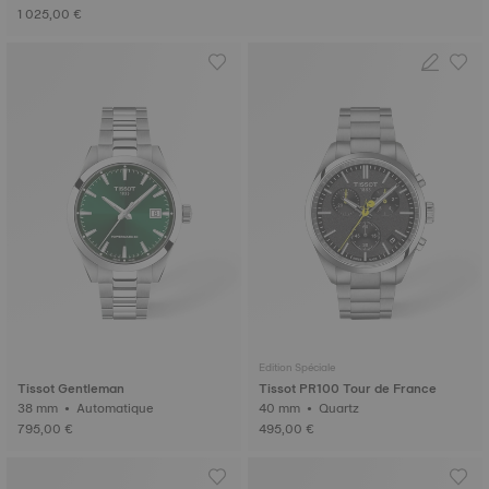
1 025,00 €
Edition Spéciale
Tissot Gentleman
Tissot PR100 Tour de France
38 mm • Automatique
40 mm • Quartz
795,00 €
495,00 €