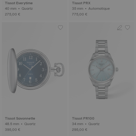
Tissot Everytime
Tissot PRX
40 mm • Quartz
35 mm • Automatique
275,00 €
775,00 €
Tissot Savonnette
Tissot PR100
48.5 mm • Quartz
34 mm • Quartz
395,00 €
295,00 €