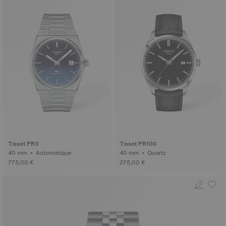
Tissot PRX
Tissot PR100
40 mm • Automatique
40 mm • Quartz
775,00 €
275,00 €