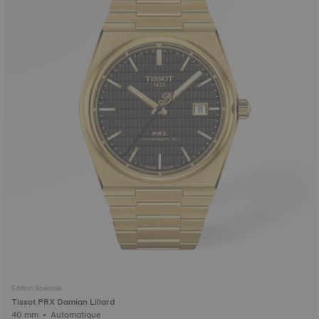
Edition Spéciale
Tissot PRX Damian Lillard
40 mm • Automatique