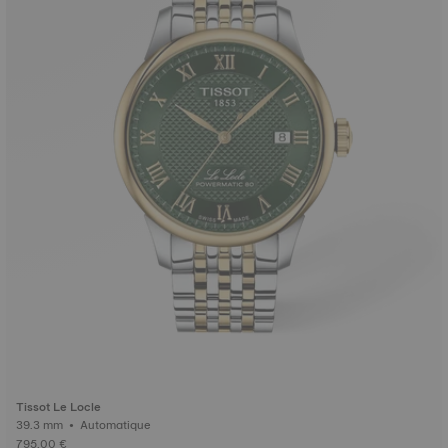
Tissot Le Locle
39.3 mm • Automatique
795,00 €