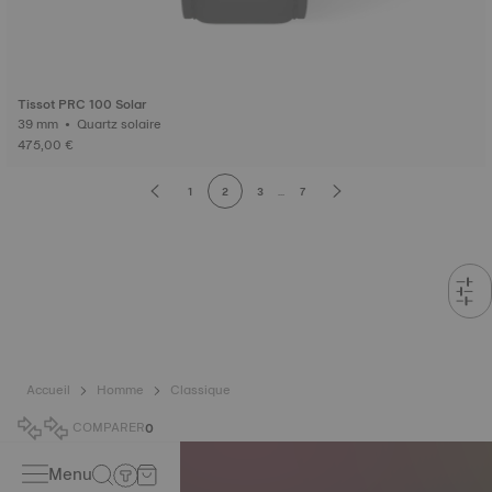
Tissot PRC 100 Solar
39 mm • Quartz solaire
475,00 €
1
2
3
...
7
Accueil
Homme
Classique
COMPARER
0
Menu