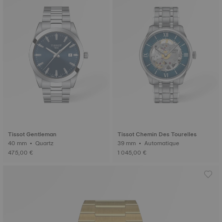
Tissot Gentleman
Tissot Chemin Des Tourelles
40 mm • Quartz
39 mm • Automatique
475,00 €
1 045,00 €