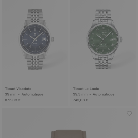
Tissot Visodate
Tissot Le Locle
39 mm • Automatique
39.3 mm • Automatique
875,00 €
745,00 €