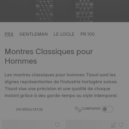
PRX
GENTLEMAN
LE LOCLE
PR 100
Montres Classiques pour
Hommes
Les montres classiques pour hommes Tissot sont les
dignes représentantes de l'industrie horlogère suisse.
Tissot vise une précision et une qualité de chaque
instant grâce à des garde-temps au style intemporel.
BOUTON DU CO
COMPARER
215 RÉSULTAT(S)