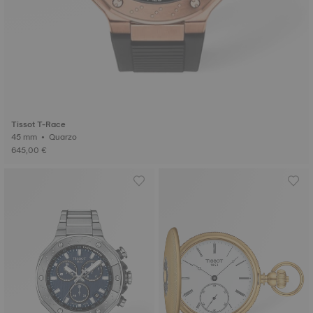
Tissot T-Race
45 mm • Quarzo
645,00 €