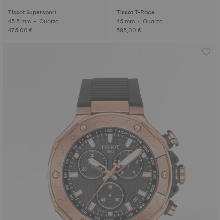
Tissot Supersport
Tissot T-Race
45.5 mm • Quarzo
45 mm • Quarzo
475,00 €
595,00 €