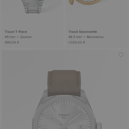
Tissot T-Race
Tissot Savonnette
45 mm • Quarzo
48.5 mm • Meccanico
595,00 €
1.025,00 €