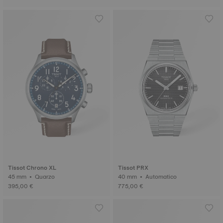
Tissot Chrono XL
Tissot PRX
45 mm • Quarzo
40 mm • Automatico
395,00 €
775,00 €