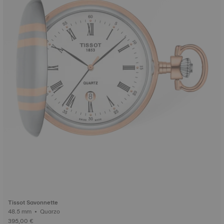
Tissot Savonnette
48.5 mm • Quarzo
395,00 €