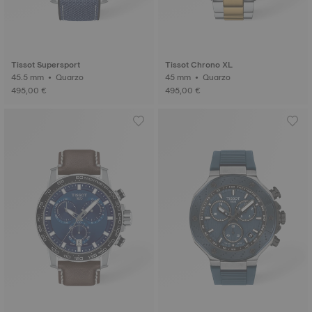
Tissot Supersport
Tissot Chrono XL
45.5 mm • Quarzo
45 mm • Quarzo
495,00 €
495,00 €