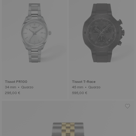
Tissot PR100
Tissot T-Race
34 mm • Quarzo
45 mm • Quarzo
295,00 €
595,00 €