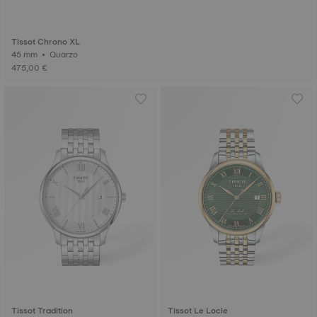
Tissot Chrono XL
45 mm • Quarzo
475,00 €
Tissot Tradition
Tissot Le Locle