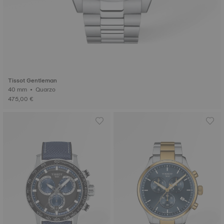
Tissot Gentleman
40 mm • Quarzo
475,00 €