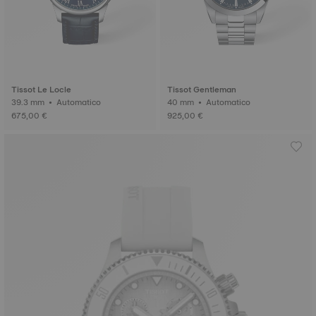
Tissot Le Locle
Tissot Gentleman
39.3 mm • Automatico
40 mm • Automatico
675,00 €
925,00 €