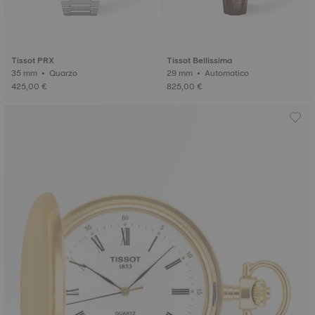
Tissot PRX
Tissot Bellissima
35 mm • Quarzo
29 mm • Automatico
425,00 €
825,00 €