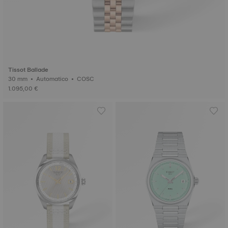
Tissot Ballade
30 mm • Automatico • COSC
1.095,00 €