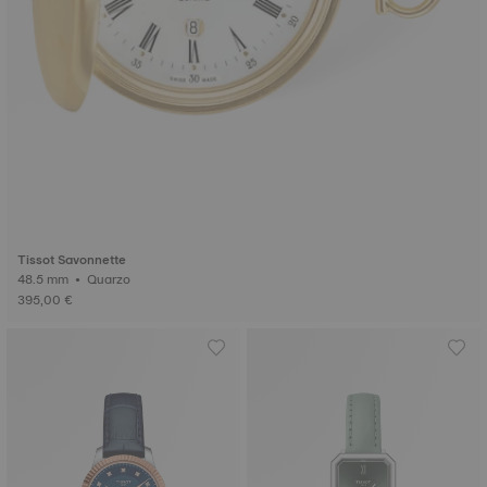
Tissot Savonnette
48.5 mm • Quarzo
395,00 €