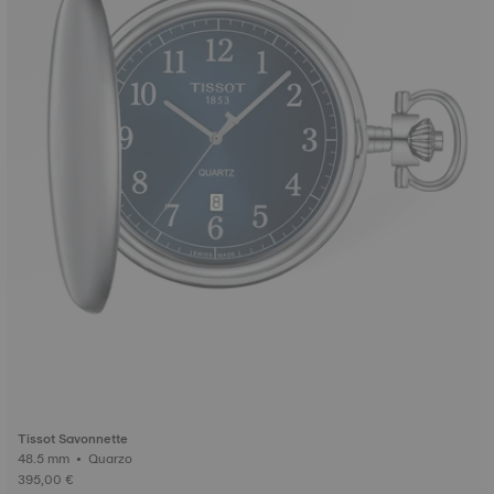
Tissot Savonnette
48.5 mm • Quarzo
395,00 €