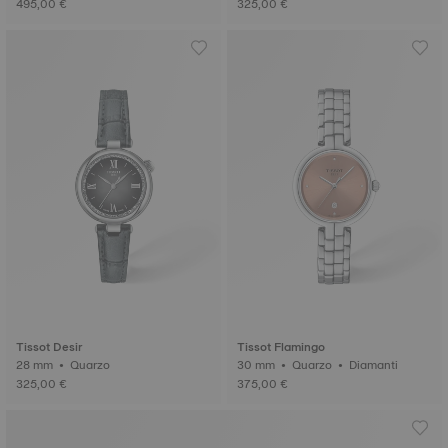
495,00 €
325,00 €
Tissot Desir
Tissot Flamingo
28 mm • Quarzo
30 mm • Quarzo • Diamanti
325,00 €
375,00 €