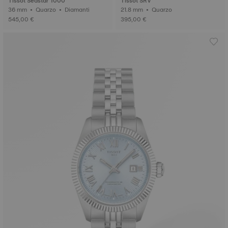
Tissot Seastar 1000
Tissot SRV
36 mm • Quarzo • Diamanti
21.8 mm • Quarzo
545,00 €
395,00 €