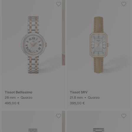
Tissot Bellissima
Tissot SRV
26 mm • Quarzo
21.8 mm • Quarzo
495,00 €
395,00 €