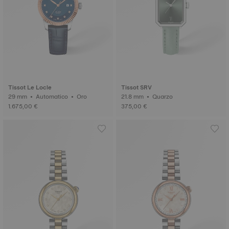
Tissot Le Locle
Tissot SRV
29 mm • Automatico • Oro
21.8 mm • Quarzo
1.675,00 €
375,00 €