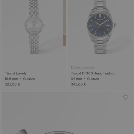
Edizione speciale
Tissot Lovely
Tissot PR100 Jungfraubahn
19.5 mm • Quarzo
34 mm • Quarzo
325,00 €
345,00 €