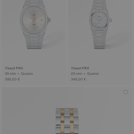
Tissot PRX
Tissot PRX
35 mm • Quarzo
25 mm • Quarzo
395,00 €
345,00 €