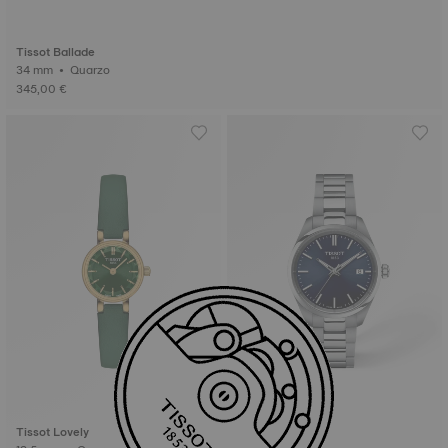
Tissot Ballade
34 mm • Quarzo
345,00 €
Tissot Lovely
Tissot PR100