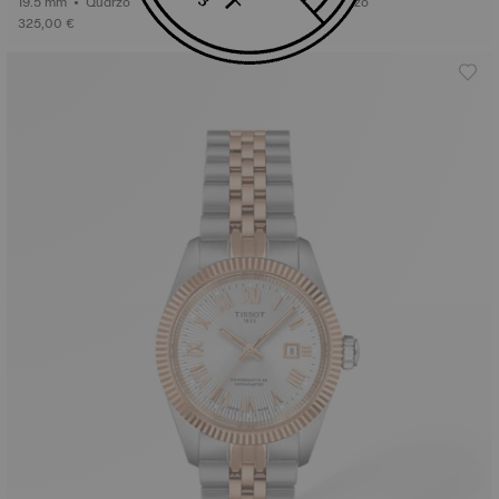
19.5 mm • Quarzo
34 mm • Quarzo
325,00 €
295,00 €