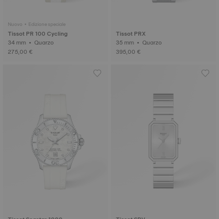
Nuovo • Edizione speciale
Tissot PR 100 Cycling
Tissot PRX
34 mm • Quarzo
35 mm • Quarzo
275,00 €
395,00 €