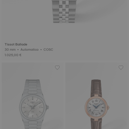
Tissot Ballade
30 mm • Automatico • COSC
1.025,00 €