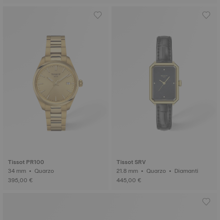
Tissot PR100
Tissot SRV
34 mm • Quarzo
21.8 mm • Quarzo • Diamanti
395,00 €
445,00 €