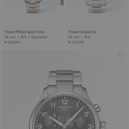
Tissot PR100 Sport Chic
Tissot Chrono XL
36 mm • 쿼츠 • Diamonds
45 mm • 쿼츠
₩ 930,000
₩ 700,000