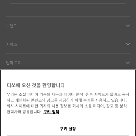
브랜드
서비스
법적 고지
고객서비스
티쏘에 오신 것을 환영합니다
우리는 소셜 미디어 기능의 제공과 데이터 분석 및 본 사이트가 올바로 동작
우리의 약속
하고 개인화된 콘텐츠와 광고를 제공하기 위해 쿠키를 사용하고 있습니다.
회사 사이트에 대한 귀하의 사용 정보를 회사의 소셜 미디어, 광고 및 분석
협력사와 공유합니다.
쿠키 정책
쿠키 설정
소셜 미디어에서 만나보세요