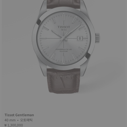
Tissot Gentleman
40 mm • 오토매틱
₩ 1,300,000