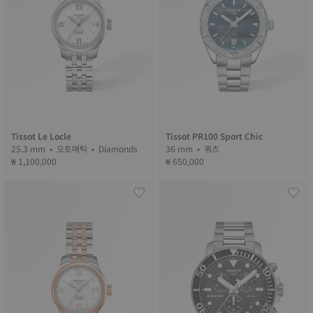
Tissot Le Locle
Tissot PR100 Sport Chic
25.3 mm • 오토매틱 • Diamonds
36 mm • 쿼츠
₩ 1,100,000
₩ 650,000