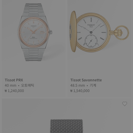
Tissot PRX
Tissot Savonnette
40 mm • 오토매틱
48.5 mm • 기계
₩ 1,240,000
₩ 1,540,000