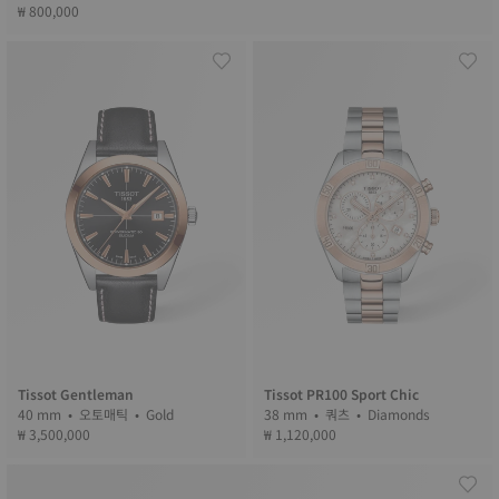
₩ 800,000
Tissot Gentleman
Tissot PR100 Sport Chic
40 mm • 오토매틱 • Gold
38 mm • 쿼츠 • Diamonds
₩ 3,500,000
₩ 1,120,000