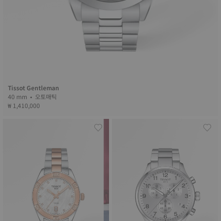
Tissot Gentleman
40 mm • 오토매틱
₩ 1,410,000