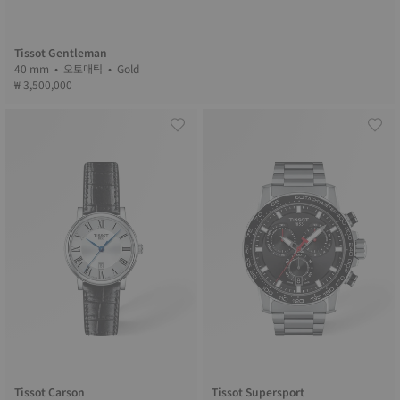
Tissot Gentleman
40 mm • 오토매틱 • Gold
₩ 3,500,000
Tissot Carson
Tissot Supersport