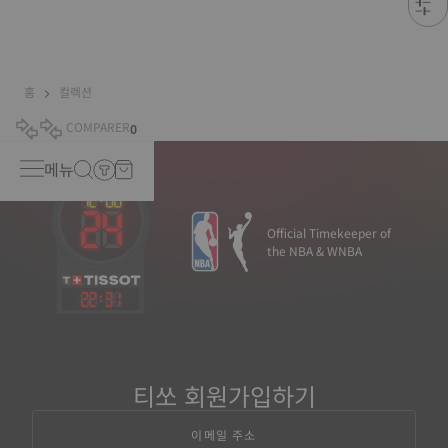
홈
컬렉션
COMPARER
0
메뉴
Official Timekeeper of
the NBA & WNBA
22
:
31
티쏘 회원가입하기
이메일 주소