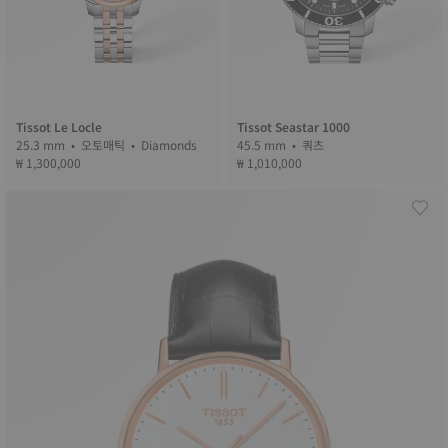
Tissot Le Locle
Tissot Seastar 1000
25.3 mm • 오토매틱 • Diamonds
45.5 mm • 쿼츠
₩ 1,300,000
₩ 1,010,000