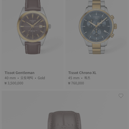
Tissot Gentleman
Tissot Chrono XL
40 mm • 오토매틱 • Gold
45 mm • 쿼츠
₩ 3,500,000
₩ 760,000