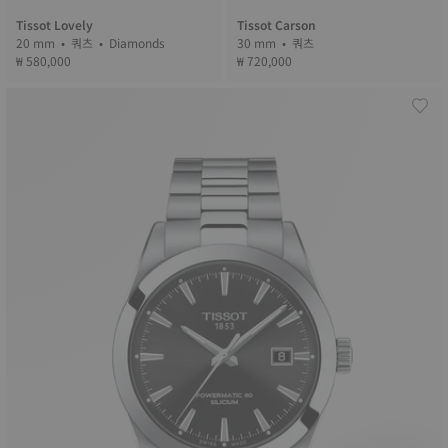
Tissot Lovely
Tissot Carson
20 mm • 쿼츠 • Diamonds
30 mm • 쿼츠
₩ 580,000
₩ 720,000