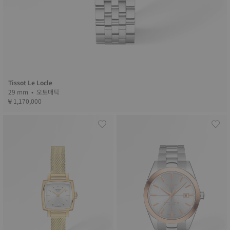
Tissot Le Locle
29 mm • 오토매틱
₩ 1,170,000