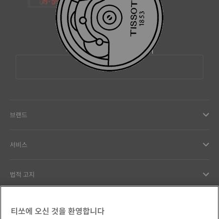
19
:
59
티쏘 회원가입하기
이메일 주소
브랜드
서비스
법적 고지
고객서비스
티쏘에 오신 것을 환영합니다