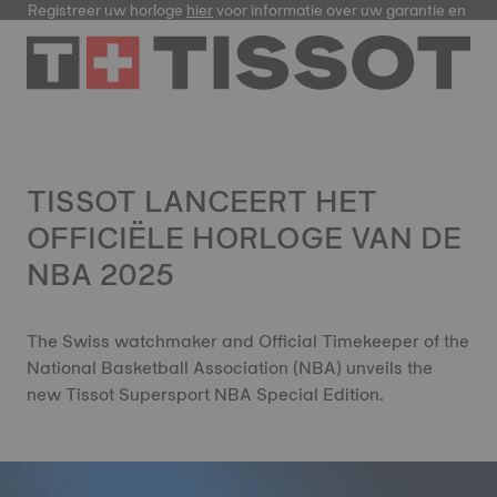
Registreer uw horloge
hier
voor informatie over uw garantie en meer
TISSOT LANCEERT HET
OFFICIËLE HORLOGE VAN DE
NBA 2025
The Swiss watchmaker and Official Timekeeper of the
National Basketball Association (NBA) unveils the
new Tissot Supersport NBA Special Edition.