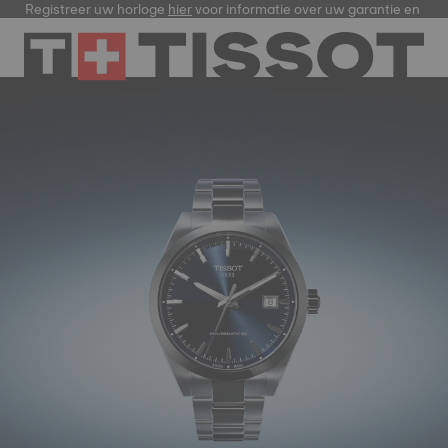
Registreer uw horloge
hier
voor informatie over uw garantie en me