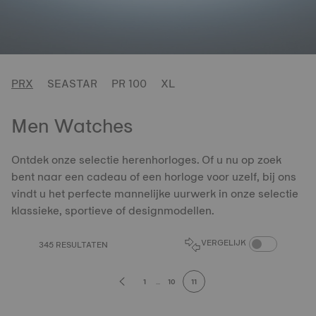
PRX
SEASTAR
PR 100
XL
Men Watches
Ontdek onze selectie herenhorloges. Of u nu op zoek
bent naar een cadeau of een horloge voor uzelf, bij ons
vindt u het perfecte mannelijke uurwerk in onze selectie
klassieke, sportieve of designmodellen.
PRODUCTEN VER
VERGELIJK
345 RESULTATEN
1
...
10
11