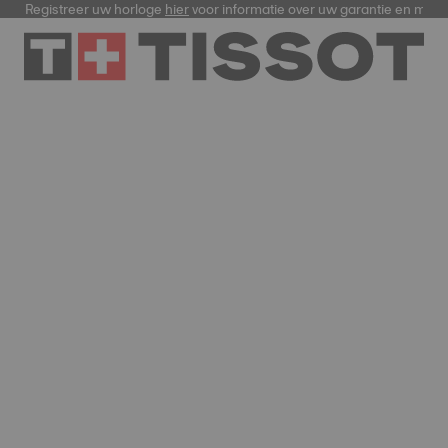
Registreer uw horloge
hier
voor informatie over uw garantie en meer