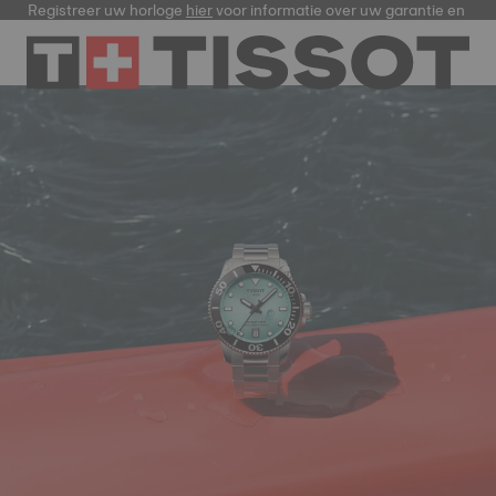
Registreer uw horloge
hier
voor informatie over uw garantie en me