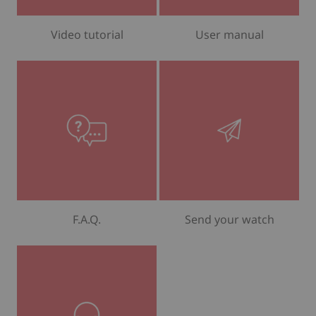
Video tutorial
User manual
F.A.Q.
Send your watch