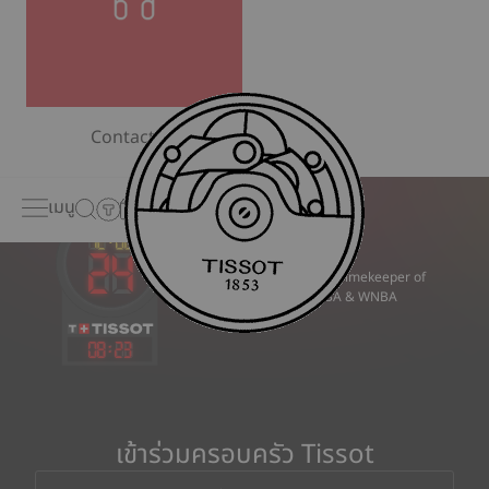
Contact us
เมนู
Official Timekeeper of
the NBA & WNBA
08
:
23
เข้าร่วมครอบครัว Tissot