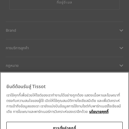
ที่อยู่อีเมล
Brand
การบริการลูกค้า
กฎหมาย
การช่วยเหลือและติดต่อ
ยินดีต้อนรับสู่ Tissot
เราใช้คุกกี้เพื่อช่วยให้ไซต์ของเราทำงานได้อย่างถูกต้อง แสดงเนื้อหาและโฆษณาที่
ความมุ่งมั่นของเรา
ตรงกับความสนใจของผู้ใช้ เปิดให้ใช้คุณสมบัติทางโซเชียลมีเดีย และเพื่อวิเคราะห์
การเข้าถึงข้อมูลของเรา เรายังแบ่งปันข้อมูลการใช้งานไซต์กับพาร์ทเนอร์โซเชียลมี
เดีย การโฆษณาและพาร์ทเนอร์การวิเคราะห์ของเราอีกด้วย
นโยบายคุกกี้
การตั้งค่าคุกกี้