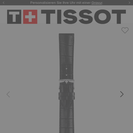
Personalisieren Sie Ihre Uhr mit einer
hier.
Gravur
.