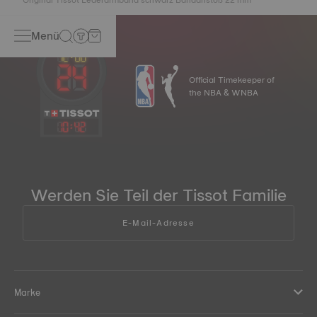
Menü
Official Timekeeper of
the NBA & WNBA
10
:
42
Werden Sie Teil der Tissot Familie
E-Mail-Adresse
Marke