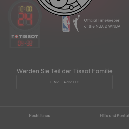
Official Timekeeper
of the NBA & WNBA
04
:
32
Werden Sie Teil der Tissot Familie
E-Mail-Adresse
Rechtliches
Hilfe und Konta