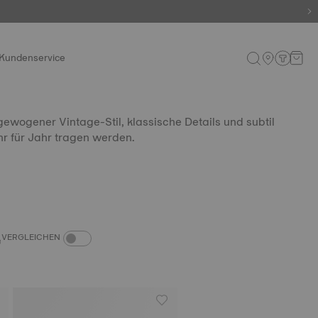
Kundenservice
ewogener Vintage-Stil, klassische Details und subtil
r für Jahr tragen werden.
PRODUKTVERGLEICH-SCHALTER
VERGLEICHEN