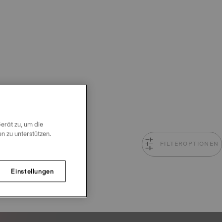
erät zu, um die
 zu unterstützen.
FILTEROPTIONEN
Einstellungen