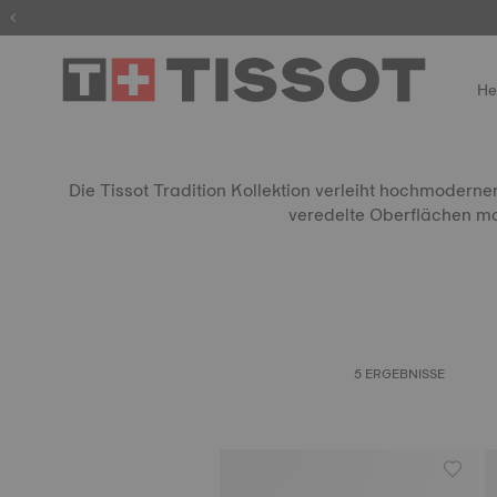
He
Die Tissot Tradition Kollektion verleiht hochmodern
veredelte Oberflächen ma
5 ERGEBNISSE