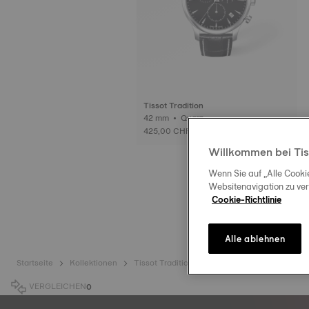
Tissot Tradition
42 mm • Quarz
425,00 CHF
Willkommen bei Tis
Wenn Sie auf „Alle Cooki
Websitenavigation zu ve
Cookie-Richtlinie
Alle ablehnen
Startseite
Kollektionen
Tissot Tradition
VERGLEICHEN
0