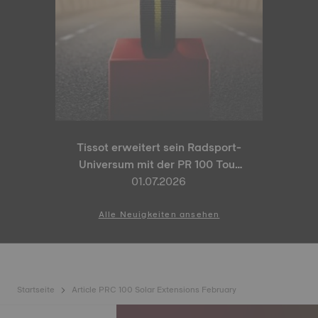
Tissot erweitert sein Radsport-
Universum mit der PR 100 Tour
de France 2026 Special Edition
01.07.2026
und der PR 100 Cycling Edition
Alle Neuigkeiten ansehen
Startseite
Article PRC 100 Solar Extensions February