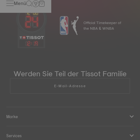
Menü
Official Timekeeper of
the NBA & WNBA
12
:
19
Werden Sie Teil der Tissot Familie
E-Mail-Adresse
Marke
Services