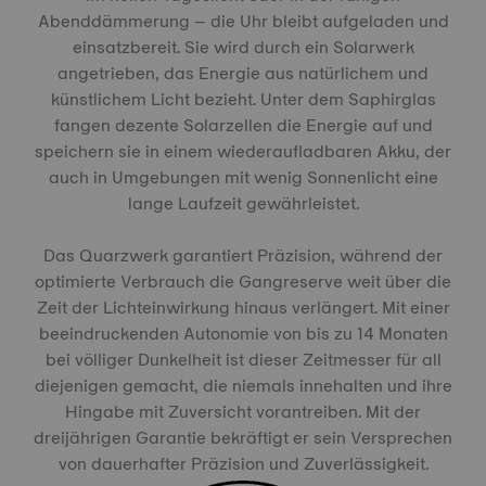
Abenddämmerung – die Uhr bleibt aufgeladen und
einsatzbereit. Sie wird durch ein Solarwerk
angetrieben, das Energie aus natürlichem und
künstlichem Licht bezieht. Unter dem Saphirglas
fangen dezente Solarzellen die Energie auf und
speichern sie in einem wiederaufladbaren Akku, der
auch in Umgebungen mit wenig Sonnenlicht eine
lange Laufzeit gewährleistet.
Das Quarzwerk garantiert Präzision, während der
optimierte Verbrauch die Gangreserve weit über die
Zeit der Lichteinwirkung hinaus verlängert. Mit einer
beeindruckenden Autonomie von bis zu 14 Monaten
bei völliger Dunkelheit ist dieser Zeitmesser für all
diejenigen gemacht, die niemals innehalten und ihre
Hingabe mit Zuversicht vorantreiben. Mit der
dreijährigen Garantie bekräftigt er sein Versprechen
von dauerhafter Präzision und Zuverlässigkeit.