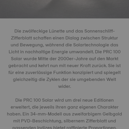
Die zwölfeckige Lünette und das Sonnenschliff-
Zifferblatt schaffen einen Dialog zwischen Struktur
und Bewegung, während die Solartechnologie das
Licht in nachhaltige Energie umwandelt. Die PRC 100
Solar wurde Mitte der 2000er-Jahre auf den Markt
gebracht und kehrt nun mit neuer Kraft zurück. Sie ist
für eine zuverlässige Funktion konzipiert und spiegelt
gleichzeitig die Zyklen der sie umgebenden Welt
wider.
Die PRC 100 Solar wird um drei neue Editionen
erweitert, die jeweils ihren ganz eigenen Charakter
haben. Ein 34-mm-Modell aus zweifarbigem Gelbgold
mit PVD-Beschichtung, silbernem Zifferblatt und
passenden Indizes bietet raffinierte Proportionen.