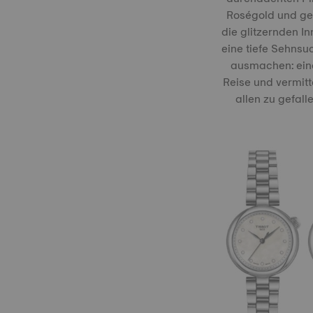
Roségold und ge
die glitzernden 
eine tiefe Sehnsu
ausmachen: eine 
Reise und vermitt
allen zu gefal