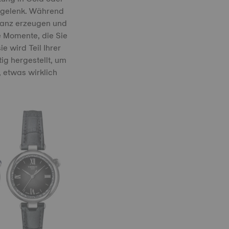
dgelenk. Während
lanz erzeugen und
e Momente, die Sie
e wird Teil Ihrer
ig hergestellt, um
 etwas wirklich