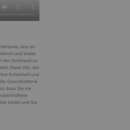
 Gehäuse, das an
ktisch und bietet
ht der Schlüssel zu
elt. Diese Uhr, die
 ihre Schönheit und
ife-Quarzbatterie
 so dass Sie nie
nübertroffene
ter bleibt und Sie