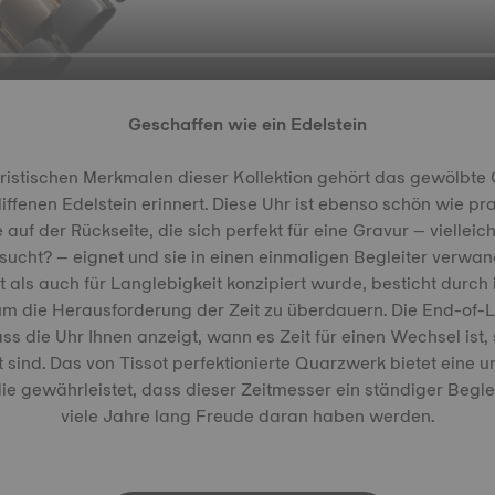
Geschaffen wie ein Edelstein
ristischen Merkmalen dieser Kollektion gehört das gewölbte
liffenen Edelstein erinnert. Diese Uhr ist ebenso schön wie pra
 auf der Rückseite, die sich perfekt für eine Gravur – vielleic
nsucht? – eignet und sie in einen einmaligen Begleiter verwand
 als auch für Langlebigkeit konzipiert wurde, besticht durch
 um die Herausforderung der Zeit zu überdauern. Die End-of-L
dass die Uhr Ihnen anzeigt, wann es Zeit für einen Wechsel ist,
t sind. Das von Tissot perfektionierte Quarzwerk bietet eine u
die gewährleistet, dass dieser Zeitmesser ein ständiger Beglei
viele Jahre lang Freude daran haben werden.