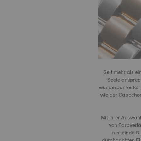
Seit mehr als e
Seele ansprec
wunderbar verkörpe
wie der Cabochon-
Mit ihrer Auswahl
von Farbverlä
funkelnde Di
durchdachten Fin