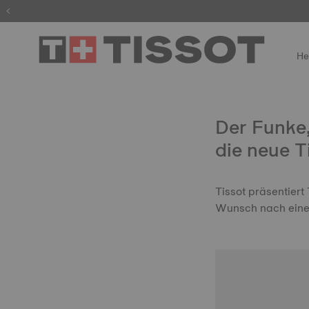
He
Der Funke,
die neue T
Tissot präsentiert
Wunsch nach eine