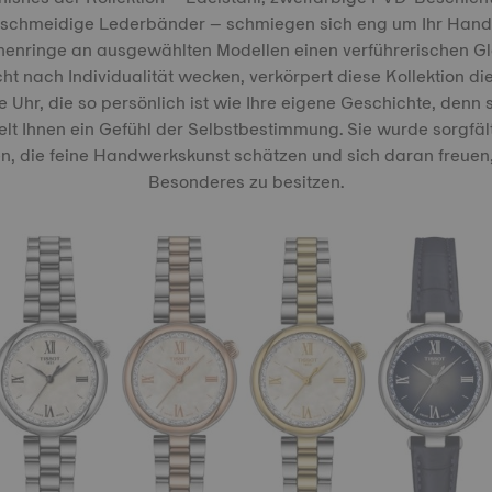
schmeidige Lederbänder – schmiegen sich eng um Ihr Han
Innenringe an ausgewählten Modellen einen verführerischen G
cht nach Individualität wecken, verkörpert diese Kollektion di
Uhr, die so persönlich ist wie Ihre eigene Geschichte, denn si
elt Ihnen ein Gefühl der Selbstbestimmung. Sie wurde sorgfält
len, die feine Handwerkskunst schätzen und sich daran freuen,
Besonderes zu besitzen.