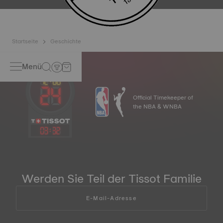
Startseite
Geschichte
Menü
Official Timekeeper of
the NBA & WNBA
03
:
32
Werden Sie Teil der Tissot Familie
E-Mail-Adresse