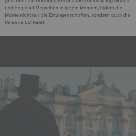
geht über die Uhrmacherei und die Zeitmessung hinaus
und begleitet Menschen in jedem Moment, indem die
Marke nicht nur die Errungenschaften, sondern auch die
Reise selbst feiert.