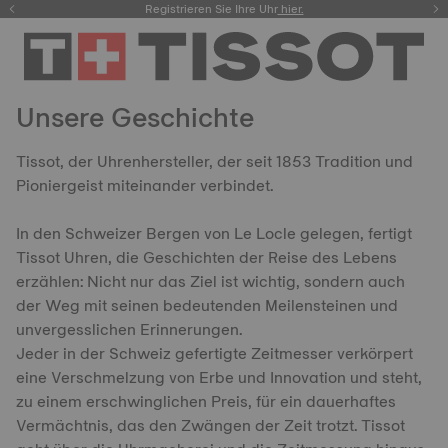
Registrieren Sie Ihre Uhr
hier.
Unsere Geschichte
Tissot, der Uhrenhersteller, der seit 1853 Tradition und
Pioniergeist miteinander verbindet.
In den Schweizer Bergen von Le Locle gelegen, fertigt
Tissot Uhren, die Geschichten der Reise des Lebens
erzählen: Nicht nur das Ziel ist wichtig, sondern auch
der Weg mit seinen bedeutenden Meilensteinen und
unvergesslichen Erinnerungen.
Jeder in der Schweiz gefertigte Zeitmesser verkörpert
eine Verschmelzung von Erbe und Innovation und steht,
zu einem erschwinglichen Preis, für ein dauerhaftes
Vermächtnis, das den Zwängen der Zeit trotzt. Tissot