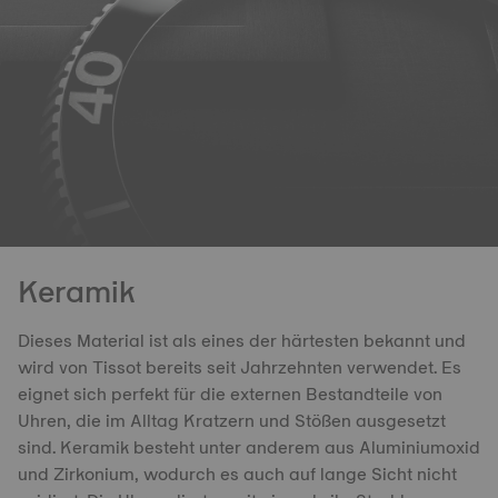
Keramik
Dieses Material ist als eines der härtesten bekannt und
wird von Tissot bereits seit Jahrzehnten verwendet. Es
eignet sich perfekt für die externen Bestandteile von
Uhren, die im Alltag Kratzern und Stößen ausgesetzt
sind. Keramik besteht unter anderem aus Aluminiumoxid
und Zirkonium, wodurch es auch auf lange Sicht nicht