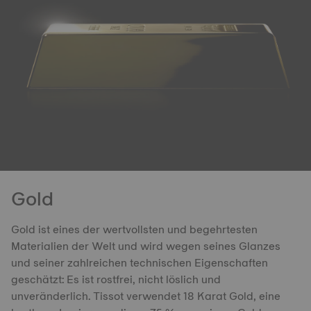
Gold
Gold ist eines der wertvollsten und begehrtesten
Materialien der Welt und wird wegen seines Glanzes
und seiner zahlreichen technischen Eigenschaften
geschätzt: Es ist rostfrei, nicht löslich und
unveränderlich. Tissot verwendet 18 Karat Gold, eine