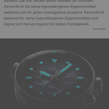
oxidiert. Die Uhr verliert somit niemals ihr Strahlen.
Keramik ist für seine hypoallergenen Eigenschaften
bekannt und für jedes Handgelenk passend. Keramik ist
bekannt für seine hypoallergenen Eigenschaften und
eignet sich hervorragend für jedes Handgelenk.
Symbolbild