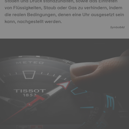
Stößen und Druck standzuhalten, sowie das Eintreten
von Flüssigkeiten, Staub oder Gas zu verhindern, indem
die realen Bedingungen, denen eine Uhr ausgesetzt sein
kann, nachgestellt werden.
Symbolbild