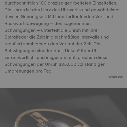
durchschnittlich 100 präzise gearbeiteten Einzelteilen.
Die Unruh ist das Herz des Uhrwerks und gewährleistet
dessen Genauigkeit. Mit ihrer fortlaufenden Vor- und
Rückwärtsbewegung – den sogenannten
Schwingungen – unterteilt die Unruh mit ihrer
Spiralfeder die Zeit in gleichmäßige Intervalle und
reguliert somit genau den Verlauf der Zeit. Die
Schwingungen sind für das „Ticken“ Ihrer Uhr
verantwortlich, und insgesamt entsprechen diese
Schwingungen der Unruh 385.000 vollständigen
Umdrehungen pro Tag.
Symbolbild