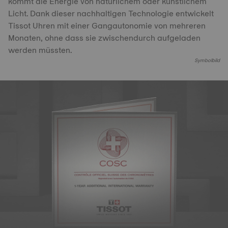
kommt die Energie von natürlichem oder künstlichem
Licht. Dank dieser nachhaltigen Technologie entwickelt
Tissot Uhren mit einer Gangautonomie von mehreren
Monaten, ohne dass sie zwischendurch aufgeladen
werden müssten.
Symbolbild