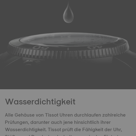
Wasserdichtigkeit
Alle Gehäuse von Tissot Uhren durchlaufen zahlreiche
Prüfungen, darunter auch jene hinsichtlich ihrer
Wasserdichtigkeit. Tissot prüft die Fähigkeit der Uhr,