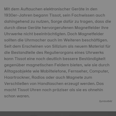
Mit dem Auftauchen elektronischer Geräte in den
1930er-Jahren begann Tissot, sein Fachwissen auch
dahingehend zu nutzen, Sorge dafür zu tragen, dass die
durch diese Geräte hervorgerufenen Magnetfelder ihre
Uhrwerke nicht beeinträchtigten. Doch Magnetfelder
sollten die Uhrmacher auch im Weiteren beschäftigen.
Seit dem Erscheinen von Silizium als neuem Material für
die Bestandteile des Regulierorgans eines Uhrwerks
kann Tissot eine noch deutlich bessere Beständigkeit
gegenüber magnetischen Feldern bieten, wie sie durch
Alltagsobjekte wie Mobiltelefone, Fernseher, Computer,
Haartrockner, Radios oder auch Magnete zum
Verschließen von Handtaschen erzeugt werden. Das
macht Tissot Uhren noch präziser als sie es ohnehin
schon waren.
Symbolbild