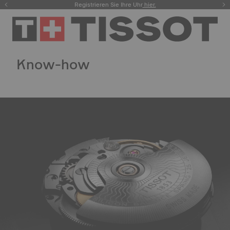
Registrieren Sie Ihre Uhr
hier.
Know-how