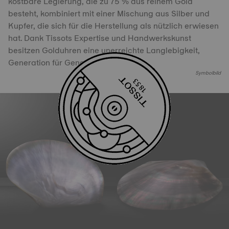
kostbare Legierung, die zu 75 % aus reinem Gold
besteht, kombiniert mit einer Mischung aus Silber und
Kupfer, die sich für die Herstellung als nützlich erwiesen
hat. Dank Tissots Expertise und Handwerkskunst
besitzen Golduhren eine unerreichte Langlebigkeit,
Generation für Generation.
Symbolbild