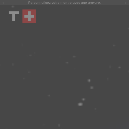
Enregistrez votre montre
Personnalisez votre montre avec une
gravure
.