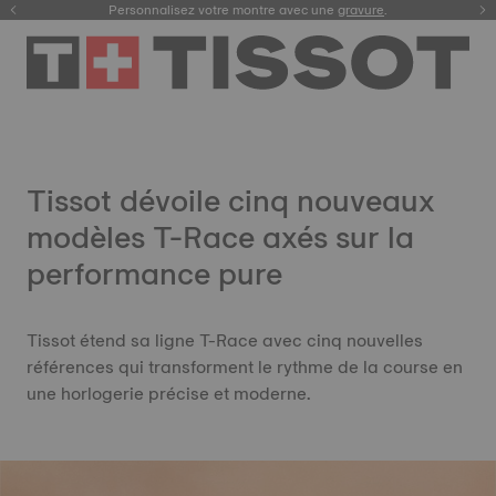
Enregistrez votre montre
Personnalisez votre montre avec une
gravure
.
Tissot dévoile cinq nouveaux
modèles T-Race axés sur la
performance pure
Tissot étend sa ligne T-Race avec cinq nouvelles
références qui transforment le rythme de la course en
une horlogerie précise et moderne.