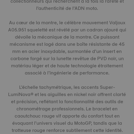
collectionneurs qui recherchent à la fois la rareté et
l’authenticité de l’ADN moto.
Au cœur de la montre, le célèbre mouvement Valjoux
A05.951 squeletté est révélé par un cadran ajouré qui
dévoile la mécanique de la montre. Ce puissant
mécanisme est logé dans une boîte résistante de 45
mm en acier inoxydable, surmontée d’un insert en
carbone forgé sur la lunette revêtue de PVD noir, un
matériau léger et de haute technologie étroitement
associé à l’ingénierie de performance.
L’échelle tachymétrique, les accents Super-
LumiNova® et les aiguilles en nickel noir offrent clarté
et précision, reflétant la fonctionnalité des outils de
chronométrage professionnels. Le bracelet en
caoutchouc rouge vif apporte du confort tout en
évoquant l’univers visuel du MotoGP, tandis que la
trotteuse rouge renforce subtilement cette identité.