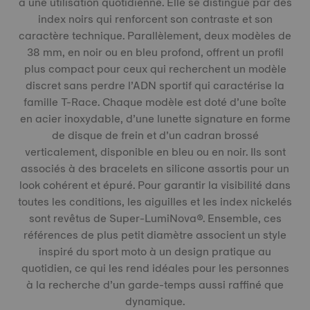
à une utilisation quotidienne. Elle se distingue par des
index noirs qui renforcent son contraste et son
caractère technique. Parallèlement, deux modèles de
38 mm, en noir ou en bleu profond, offrent un profil
plus compact pour ceux qui recherchent un modèle
discret sans perdre l’ADN sportif qui caractérise la
famille T-Race. Chaque modèle est doté d’une boîte
en acier inoxydable, d’une lunette signature en forme
de disque de frein et d’un cadran brossé
verticalement, disponible en bleu ou en noir. Ils sont
associés à des bracelets en silicone assortis pour un
look cohérent et épuré. Pour garantir la visibilité dans
toutes les conditions, les aiguilles et les index nickelés
sont revêtus de Super-LumiNova®. Ensemble, ces
références de plus petit diamètre associent un style
inspiré du sport moto à un design pratique au
quotidien, ce qui les rend idéales pour les personnes
à la recherche d’un garde-temps aussi raffiné que
dynamique.