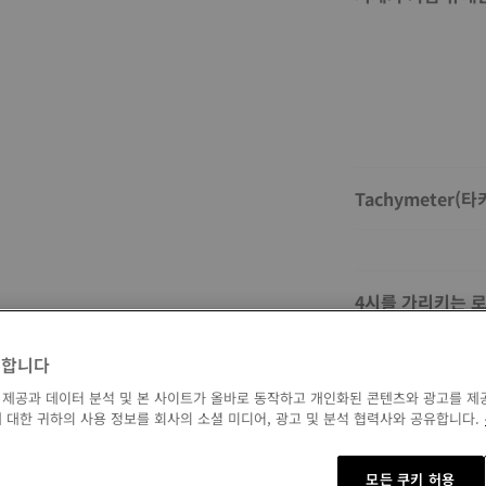
Tachymeter
4시를 가리키는 로
까?
영합니다
단방향 베젤이 무
 제공과 데이터 분석 및 본 사이트가 올바로 동작하고 개인화된 콘텐츠와 광고를 제
까?
 대한 귀하의 사용 정보를 회사의 소셜 미디어, 광고 및 분석 협력사와 공유합니다.
모든 쿠키 허용