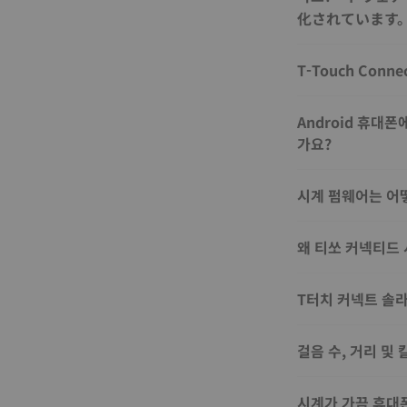
化されています
T-Touch Con
Android 휴대
가요?
시계 펌웨어는 어
왜 티쏘 커넥티드
T터치 커넥트 솔
걸음 수, 거리 및
시계가 가끔 휴대