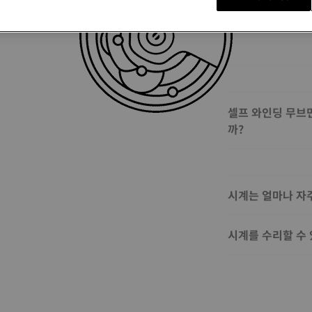
셀프 와인딩 무브
까?
시계는 얼마나 자
시계를 수리할 수