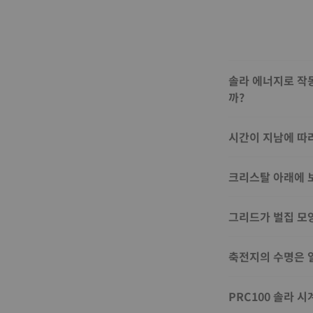
솔라 에너지로 작
까?
시간이 지남에 따
크리스탈 아래에 
그리드가 벌집 모
축전지의 수명은 
PRC100 솔라 