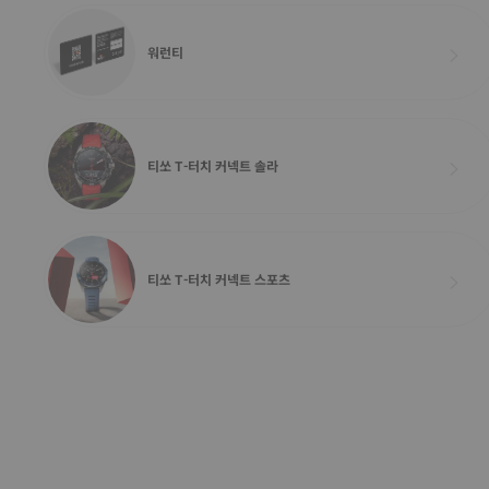
워런티
티쏘 T-터치 커넥트 솔라
티쏘 T-터치 커넥트 스포츠