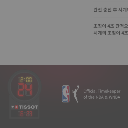
완전 충전 후 시계
초침이 4초 간격
시계의 초침이 4
Official Timekeeper
of the NBA & WNBA
16
:
23