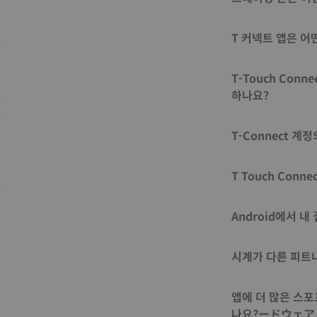
T 커넥트 앱은 어
T-Touch Con
하나요?
T-Connect 
T Touch Co
Android에서 내
시계가 다른 피트
앱에 더 많은 스포
나요?ードウェ