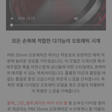
모든 손목에 적합한 다기능의 오토매틱 시계
PRX 35mm 오토매틱은 뛰어난 적응성과 보편적인 매력 덕
분에 놀라운 성공을 거두었습니다. 이 모델은 드레시한 룩과
캐주얼한 룩을 자연스럽게 넘나들며 어떤 스타일에도 완벽하
게 매치할 수 있는 액세서리입니다. 훌륭한 마감과 흠잡을 데
없는 품질로 항상 고급스러운 외관과 느낌을 선사합니다. 독
특한 와플 다이얼은 오토매틱 모델을 쿼츠 모델과 차별화하
여 특별한 느낌을 더해줍니다.
블랙
,
그린
,
블루
,
화이트 마더 오브 펄
등 눈부신 다이얼 컬러
로 제공되는 PRX 35mm 오토매틱은 누구에게나 잘 어울리