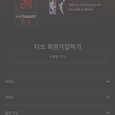
Official Timekeeper of
the NBA & WNBA
14
:
54
티쏘 회원가입하기
이메일 주소
브랜드
서비스
법적 고지