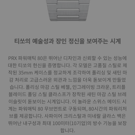
티쏘의 예술성과 장인 정신을 보여주는 시계
PRX 파워매틱 80은 뛰어난 디자인과 신뢰할 수 있는 성능에
대한 티쏘의 헌신을 증명합니다. 각 모델은 고품질 스틸로 제
작된 35mm 케이스를 정교하게 조각하여 폴리싱 및 새틴 마
감 처리로 고급스러운 외관과 느낌을 더욱 돋보이게 만들었
습니다. 폴리싱 마감 스틸 베젤, 인그레이빙 크라운, 트리플
블레이드 폴딩 스틸 클라스프가 장착된 새틴 마감 스틸 브레
이슬릿이 돋보이는 시계입니다. 이 놀라운 스위스 메이드 시
계는 파워매틱 80 무브먼트로 구동되며, 80시간의 파워리저
브를 제공합니다. 사파이어 크리스탈과 미네랄 글라스 백은
뛰어난 내구성과 최대 100미터(10기압)의 방수 기능을 보장
합니다.