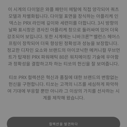
이 시계의 다이얼은 와플 패턴이 메탈에 직접 양각되어 쿼츠
모델과 차별화됩니다. 다이얼 표면을 장식하는 아플리케 인
덱스는 PRX 라인에 깊이와 세련미를 더합니다. 3시 방향의
날짜 표시창은 경사진 아플리케 창으로 둘러싸여 있어 더욱
강조되어 보입니다. 또한 시계에는 니바크론™ 밸런스 헤어스
프링이 장착되어 더욱 향상된 정확성과 성능을 보장합니다.
정교한 디자인 요소와 브랜드의 아이코닉한 메커니컬 무브먼
트가 탑재된 PRX 파워매틱 80은 워치메이킹 기술에 우아함
과 정확성을 결합하고자 하는 티쏘의 헌신을 잘 보여줍니다.
티쏘 PRX 컬렉션은 혁신과 품질에 대한 브랜드의 변함없는
헌신을 구현합니다. 티쏘는 고객의 니즈를 세심하게 파악하
여 기대에 부응할 뿐만 아니라 그 이상의 가치를 선사하는 시
계를 제작해 왔습니다.
컬렉션을 발견하다