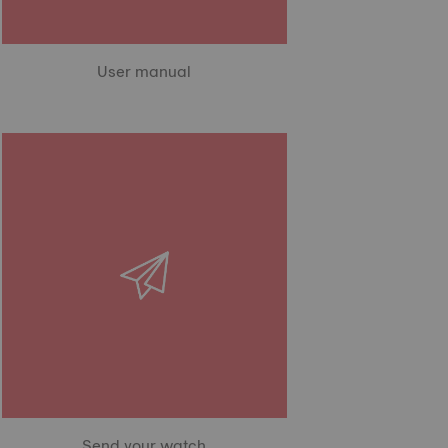
User manual
Send your watch