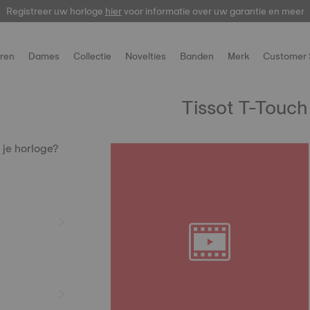
Registreer uw horloge
hier
voor informatie over uw garantie en meer
ren
Dames
Collectie
Novelties
Banden
Merk
Customer 
Tissot T-Touch
 je horloge?