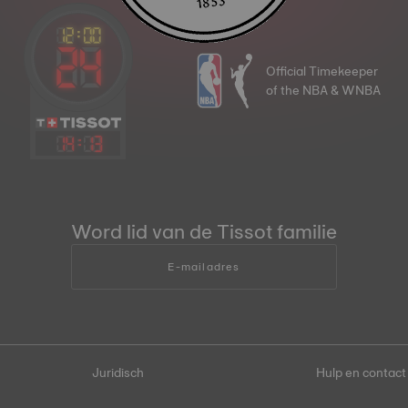
Official Timekeeper
of the NBA & WNBA
14
:
13
Word lid van de Tissot familie
E-mailadres
Juridisch
Hulp en contact