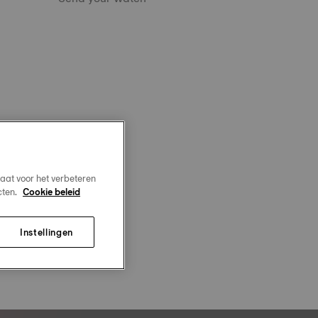
aat voor het verbeteren
cten.
Cookie beleid
Instellingen