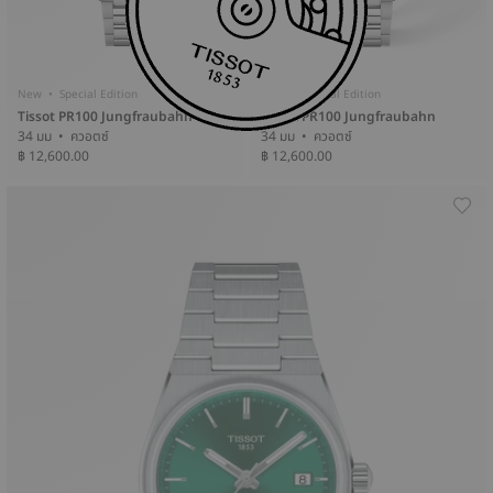
New • Special Edition
New • Special Edition
Tissot PR100 Jungfraubahn
Tissot PR100 Jungfraubahn
34 มม • ควอตซ์
34 มม • ควอตซ์
฿ 12,600.00
฿ 12,600.00