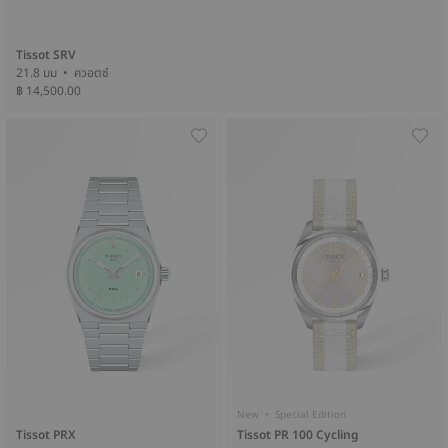
Tissot SRV
21.8 มม • ควอตซ์
฿ 14,500.00
New • Special Edition
Tissot PRX
Tissot PR 100 Cycling