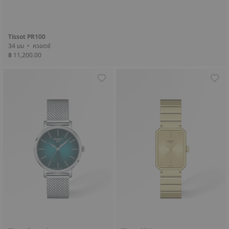
Tissot PR100
34 มม • ควอตซ์
฿ 11,200.00