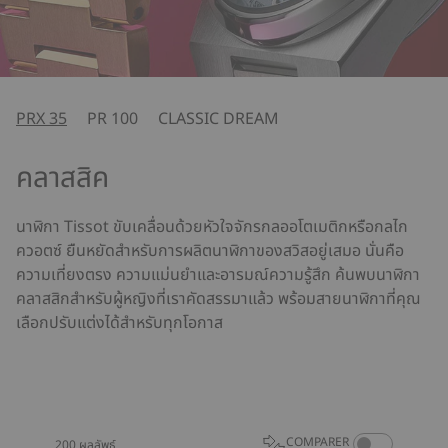
PRX 35
PR 100
CLASSIC DREAM
คลาสสิค
นาฬิกา Tissot ขับเคลื่อนด้วยหัวใจจักรกลออโตเมติกหรือกลไก
ควอตซ์ ยืนหยัดสำหรับการผลิตนาฬิกาของสวิสอยู่เสมอ นั่นคือ
ความเที่ยงตรง ความแม่นยำและอารมณ์ความรู้สึก ค้นพบนาฬิกา
คลาสสิกสำหรับผู้หญิงที่เราคัดสรรมาแล้ว พร้อมสายนาฬิกาที่คุณ
เลือกปรับแต่งได้สำหรับทุกโอกาส
TEST
COMPARE PROD
COMPARER
200 ผลลัพธ์