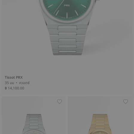
Tissot PRX
35 มม • ควอตซ์
฿ 14,100.00