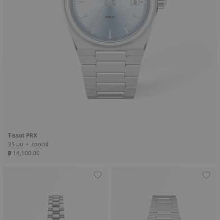
Tissot PRX
35 มม • ควอตซ์
฿ 14,100.00