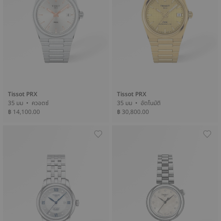
Tissot PRX
Tissot PRX
35 มม • ควอตซ์
35 มม • อัตโนมัติ
฿ 14,100.00
฿ 30,800.00