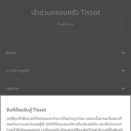
เข้าร่วมครอบครัว Tissot
ที่อยู่อีเมล
Brand
การบริการลูกค้า
กฎหมาย
การช่วยเหลือและติดต่อ
ยินดีต้อนรับสู่ Tissot
เราใช้คุกกี้เพื่อช่วยให้ไซต์ของเราทำงานได้อย่างถูกต้อง แสดงเนื้อหาและโฆษณาที่
ความมุ่งมั่นของเรา
ตรงกับความสนใจของผู้ใช้ เปิดให้ใช้คุณสมบัติทางโซเชียลมีเดีย และเพื่อวิเคราะห์
การเข้าถึงข้อมูลของเรา เรายังแบ่งปันข้อมูลการใช้งานไซต์กับพาร์ทเนอร์โซเชียลมี