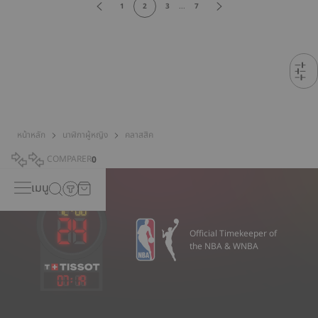
1
2
3
...
7
หน้าหลัก
นาฬิกาผู้หญิง
คลาสสิค
COMPARER
0
เมนู
Official Timekeeper of
the NBA & WNBA
07
:
19