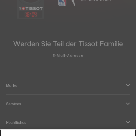
16
:
04
Werden Sie Teil der Tissot Familie
E-Mail-Adresse
Marke
Services
Rechtliches