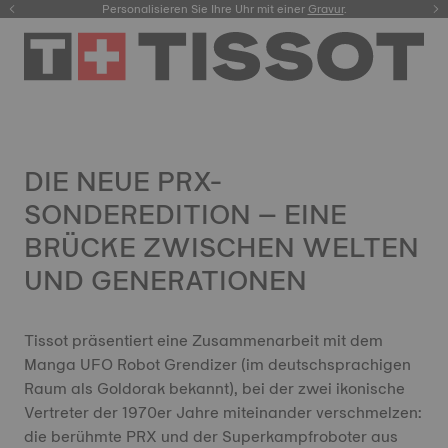
Personalisieren Sie Ihre Uhr mit einer
Registrieren Sie Ihre Uhr
hier.
Gravur
.
DIE NEUE PRX-
SONDEREDITION – EINE
BRÜCKE ZWISCHEN WELTEN
UND GENERATIONEN
Tissot präsentiert eine Zusammenarbeit mit dem
Manga UFO Robot Grendizer (im deutschsprachigen
Raum als Goldorak bekannt), bei der zwei ikonische
Vertreter der 1970er Jahre miteinander verschmelzen:
die berühmte PRX und der Superkampfroboter aus