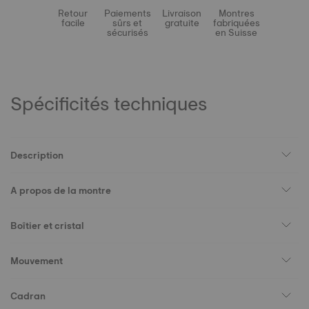
Retour
Paiements
Livraison
Montres
facile
sûrs et
gratuite
fabriquées
sécurisés
en Suisse
Spécificités techniques
Description
A propos de la montre
Boîtier et cristal
Mouvement
Cadran