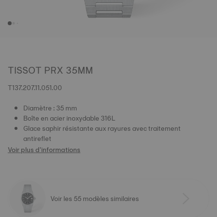
TISSOT PRX 35MM
T137.207.11.051.00
Diamètre : 35 mm
Boîte en acier inoxydable 316L
Glace saphir résistante aux rayures avec traitement
antireflet
Voir plus d'informations
Voir les 55 modèles similaires