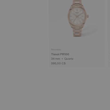
Nouveau
Tissot PR100
34 mm • Quartz
595,00 C$