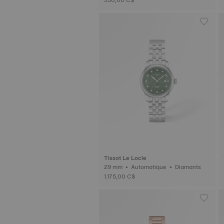
Tissot Le Locle
29 mm • Automatique • Diamants
1.175,00 C$