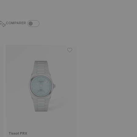
COMPARAISON DES PRODUITS
COMPARER
Tissot PRX