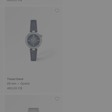
Tissot Desir
28 mm • Quartz
450,00 C$