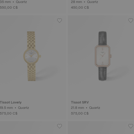
35 mm • Quartz
28 mm • Quartz
550,00 C$
450,00 C$
Tissot Lovely
Tissot SRV
19.5 mm • Quartz
21.8 mm • Quartz
575,00 C$
575,00 C$