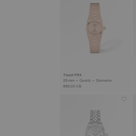
Tissot PRX
25 mm • Quartz • Diamants
695,00 C$