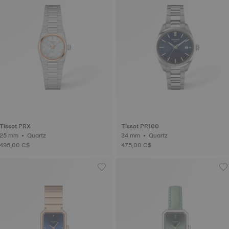
Tissot PRX
Tissot PR100
25 mm • Quartz
34 mm • Quartz
495,00 C$
475,00 C$