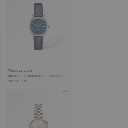
Tissot Le Locle
29 mm • Automatique • Diamants
1.075,00 C$