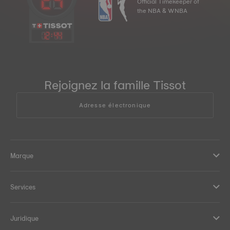
Official Timekeeper of
the NBA & WNBA
12
:
44
Rejoignez la famille Tissot
Adresse électronique
Marque
Services
Juridique