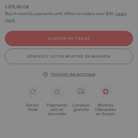
1.375,00 C$
Buy in monthly payments with Affirm on orders over $50.
Learn
more
AJOUTER AU PANIER
RÉSERVEZ VOTRE MONTRE EN MAGASIN
TROUVER UNE BOUTIQUE
Retour
Paiements
Livraison
Montres
facile
sûrs et
gratuite
fabriquées
sécurisés
en Suisse