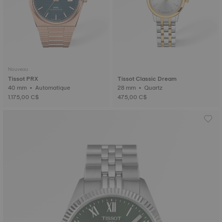
Nouveau
Tissot PRX
Tissot Classic Dream
40 mm • Automatique
28 mm • Quartz
1.175,00 C$
475,00 C$