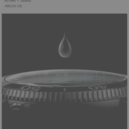
40 mm • Quartz
495,00 C$