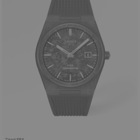
Tissot PRX