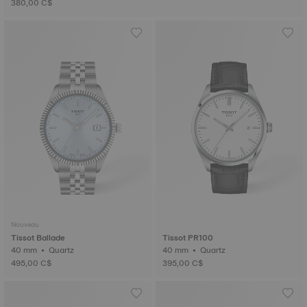
380,00 C$
Nouveau
Tissot Ballade
Tissot PR100
40 mm • Quartz
40 mm • Quartz
495,00 C$
395,00 C$