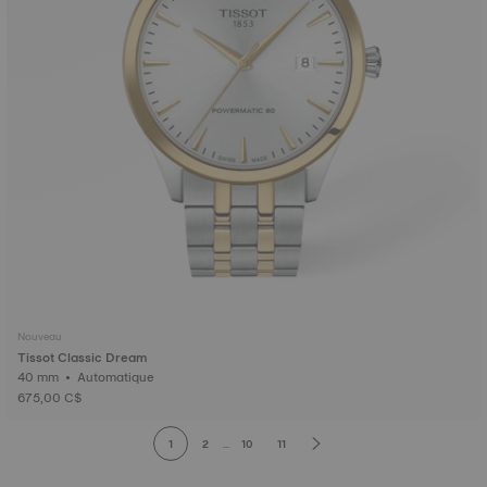
Nouveau
Tissot Classic Dream
40 mm • Automatique
675,00 C$
1
2
...
10
11