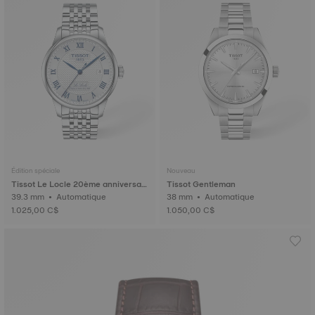
Édition spéciale
Nouveau
Tissot Le Locle 20ème anniversair
Tissot Gentleman
e
39.3 mm • Automatique
38 mm • Automatique
1.025,00 C$
1.050,00 C$