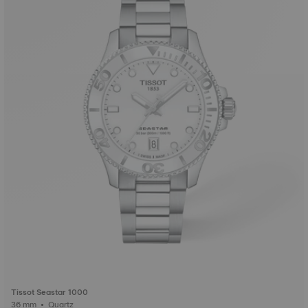
Tissot Seastar 1000
36 mm • Quartz