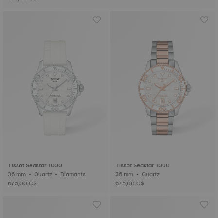
Tissot Seastar 1000
Tissot Seastar 1000
36 mm • Quartz • Diamants
36 mm • Quartz
675,00 C$
675,00 C$