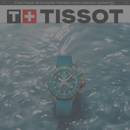
C’est l’heure de la course ! Achetez notre collection cycliste
ICI
.