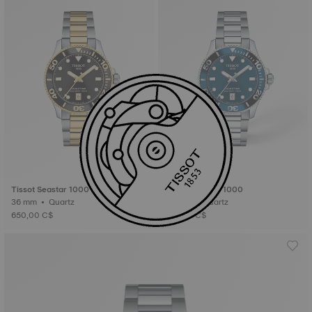
Tissot Seastar 1000
Tissot Seastar 1000
36 mm • Quartz
36 mm • Quartz
650,00 C$
575,00 C$