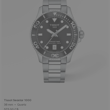
Tissot Seastar 1000
36 mm • Quartz
575,00 C$