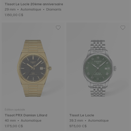
Tissot Le Locle 20ème anniversaire
29 mm • Automatique • Diamants
1.150,00 C$
Édition spéciale
Tissot PRX Damian Lillard
Tissot Le Locle
40 mm • Automatique
39.3 mm • Automatique
1.175,00 C$
975,00 C$