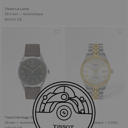
Tissot Le Locle
39.3 mm • Automatique
975,00 C$
Nouveau
Tissot Heritage 1938
Tissot Ballade
39 mm • Automatique • COSC
39 mm • Automatique • COSC