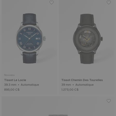
Nouveau
Tissot Le Locle
Tissot Chemin Des Tourelles
39.3 mm • Automatique
39 mm • Automatique
895,00 C$
1.275,00 C$