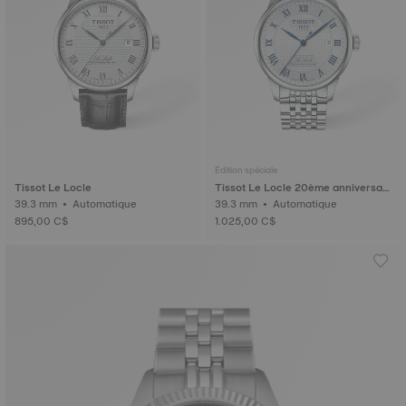
Édition spéciale
Tissot Le Locle
Tissot Le Locle 20ème anniversair
39.3 mm • Automatique
e
39.3 mm • Automatique
895,00 C$
1.025,00 C$