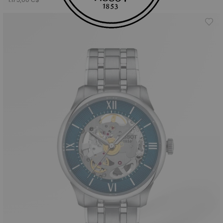
1.175,00 C$
1.485,00 C$