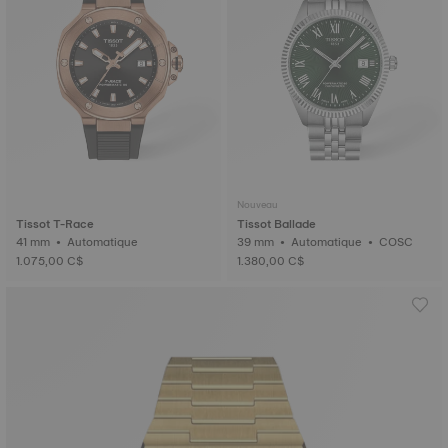
Nouveau
Tissot T-Race
Tissot Ballade
41 mm • Automatique
39 mm • Automatique • COSC
1.075,00 C$
1.380,00 C$