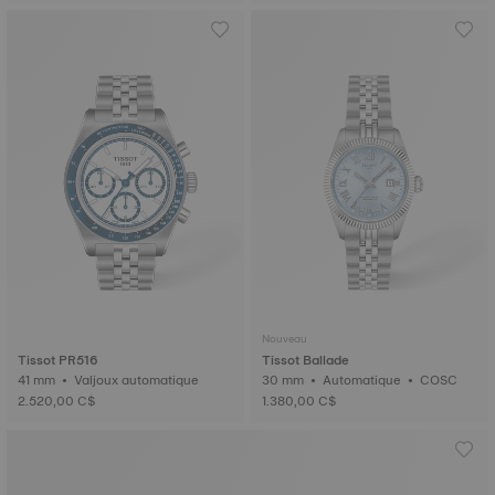
Nouveau
Tissot PR516
Tissot Ballade
41 mm • Valjoux automatique
30 mm • Automatique • COSC
2.520,00 C$
1.380,00 C$