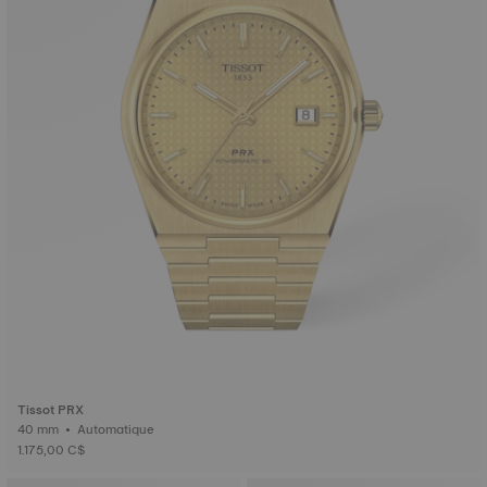
Tissot PRX
40 mm • Automatique
1.175,00 C$