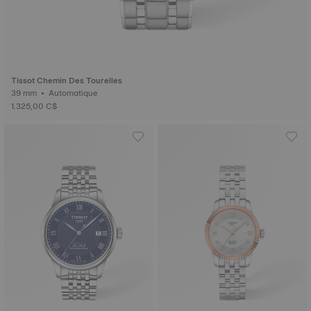
Tissot Chemin Des Tourelles
39 mm • Automatique
1.325,00 C$