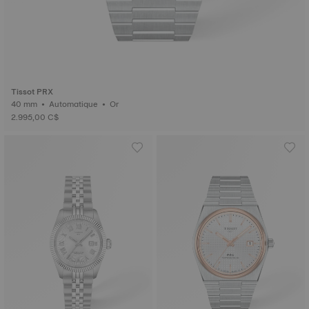
Tissot PRX
40 mm • Automatique • Or
2.995,00 C$