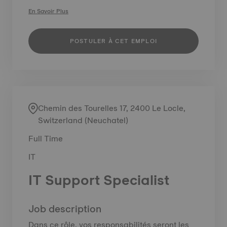
En Savoir Plus
POSTULER À CET EMPLOI
Chemin des Tourelles 17, 2400 Le Locle,
Switzerland (Neuchatel)
Full Time
IT
IT Support Specialist
Job description
Dans ce rôle, vos responsabilités seront les