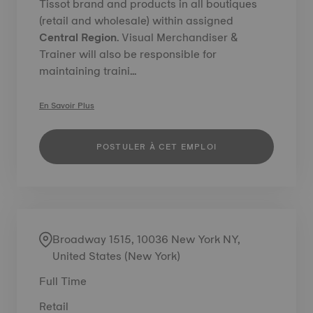
Tissot brand and products in all boutiques
(retail and wholesale) within assigned
Central
Region
. Visual Merchandiser &
Trainer will also be responsible for
maintaining traini...
En Savoir Plus
POSTULER À CET EMPLOI
Broadway 1515, 10036 New York NY,
United States (New York)
Full Time
Retail