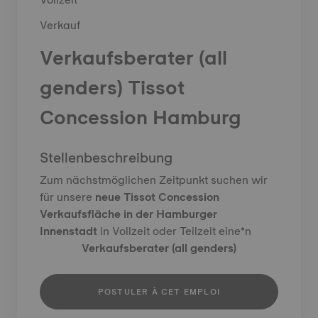
Verkauf
Verkaufsberater (all
genders) Tissot
Concession Hamburg
Stellenbeschreibung
Zum nächstmöglichen Zeitpunkt suchen wir
für unsere
neue Tissot Concession
Verkaufsfläche in der Hamburger
Innenstadt
in Vollzeit oder Teilzeit eine*n
Verkaufsberater (all genders)
POSTULER À CET EMPLOI