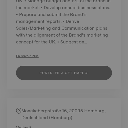
UK. • Manage budget and P/L of the brand in
the market. • Develop annual business plans.
• Prepare and submit the Brand’s
management reports. • Derive
Sales/Marketing and Communication plans
with the alignment of the Brand’s marketing
concept for the UK. • Suggest an...
En Savoir Plus
POSTULER À CET EMPLOI
Mönckebergstraße 16, 20095 Hamburg,
Deutschland (Hamburg)
Vollzeit