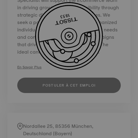
Specialist will support the Ecommerce team
in driving growth and brand visibility through
strategic digital marketing initiatives. We
seek a passionate, strategic, and organized
individual who understands customer needs
and contributes to high-quality campaigns
that drive incremental sales growth. The
ideal candidate will play a key role...
En Savoir Plus
POSTULER À CET EMPLOI
Nordallee 25, 85356 München,
Deutschland (Bayern)