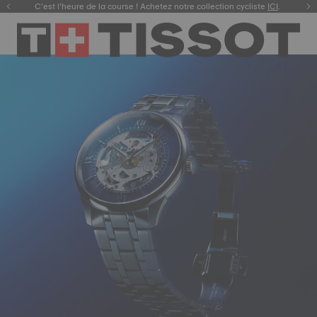
C’est l’heure de la course ! Achetez notre collection cycliste
ICI
.