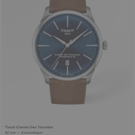
Tissot Chemin Des Tourelles
42 mm • Automatique