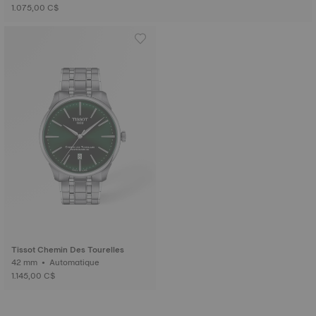
1.075,00 C$
Tissot Chemin Des Tourelles
42 mm • Automatique
1.145,00 C$