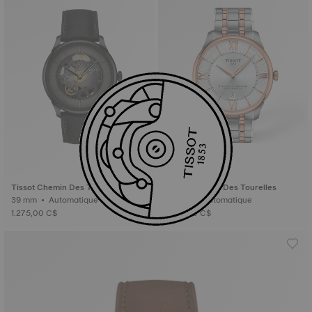
Tissot Chemin Des Tourelles
Tissot Chemin Des Tourelles
39 mm • Automatique
42 mm • Automatique
1.275,00 C$
1.275,00 C$