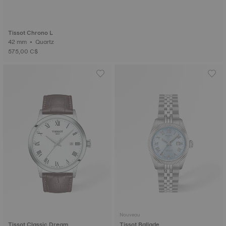
Tissot Chrono L
42 mm • Quartz
575,00 C$
Nouveau
Tissot Classic Dream
Tissot Ballade