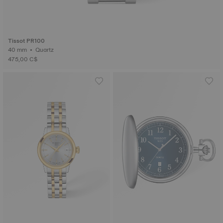
Tissot PR100
40 mm • Quartz
475,00 C$