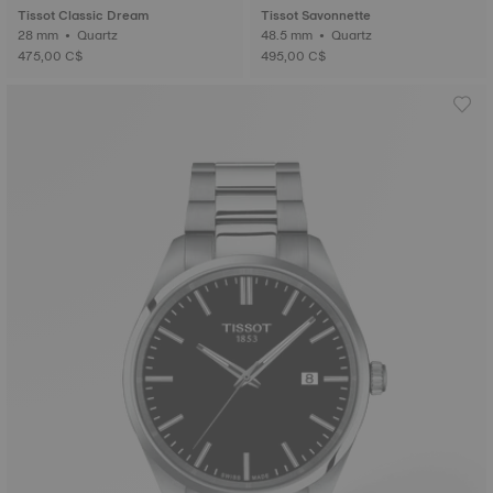
Tissot Classic Dream
Tissot Savonnette
28 mm • Quartz
48.5 mm • Quartz
475,00 C$
495,00 C$