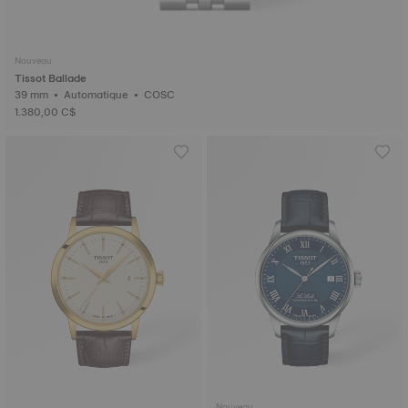
Nouveau
Tissot Ballade
39 mm • Automatique • COSC
1.380,00 C$
Nouveau