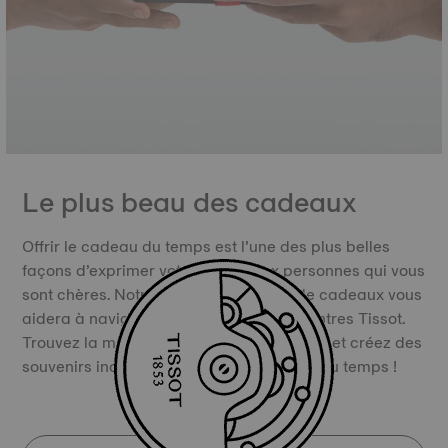
Le plus beau des cadeaux
Offrir le cadeau du temps est l’une des plus belles
façons d’exprimer votre amour aux personnes qui vous
sont chères. Notre outil de recherche de cadeaux vous
aidera à naviguer dans l'univers des montres Tissot.
Trouvez la montre suisse de luxe parfaite, et créez des
souvenirs inoubliables. Offrez le cadeau du temps !