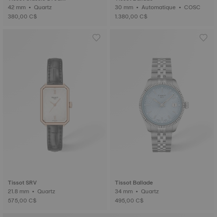
42 mm • Quartz
30 mm • Automatique • COSC
380,00 C$
1.380,00 C$
Tissot SRV
Tissot Ballade
21.8 mm • Quartz
34 mm • Quartz
575,00 C$
495,00 C$