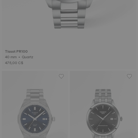
Tissot PR100
40 mm • Quartz
475,00 C$