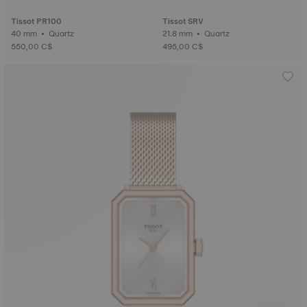
Tissot PR100
Tissot SRV
40 mm • Quartz
21.8 mm • Quartz
550,00 C$
495,00 C$