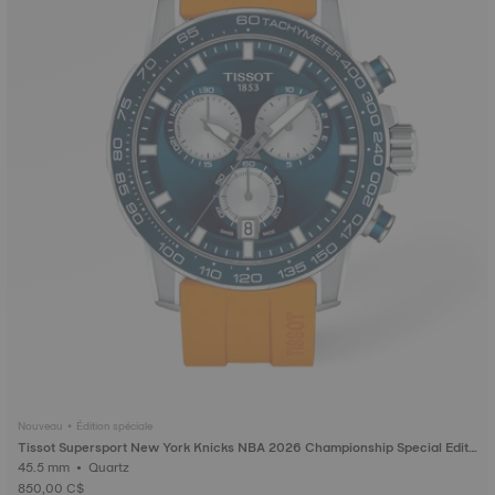
Nouveau • Édition spéciale
Tissot Supersport New York Knicks NBA 2026 Championship Special Editi
on
45.5 mm • Quartz
850,00 C$