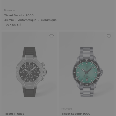
Nouveau
Tissot Seastar 2000
44 mm • Automatique • Céramique
1.275,00 C$
Nouveau
Tissot T-Race
Tissot Seastar 1000