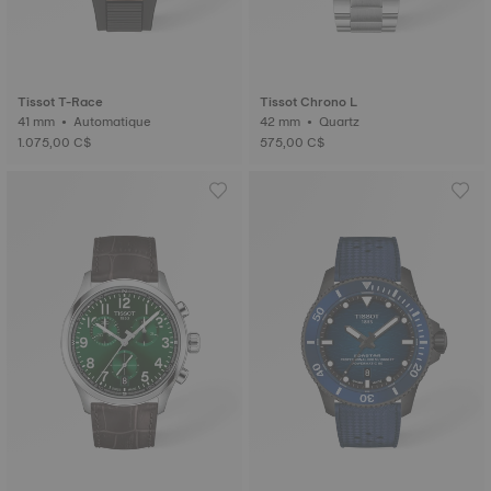
Tissot T-Race
Tissot Chrono L
41 mm • Automatique
42 mm • Quartz
1.075,00 C$
575,00 C$