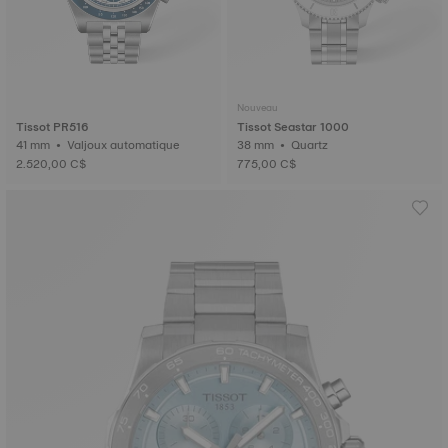
Nouveau
Tissot PR516
Tissot Seastar 1000
41 mm • Valjoux automatique
38 mm • Quartz
2.520,00 C$
775,00 C$