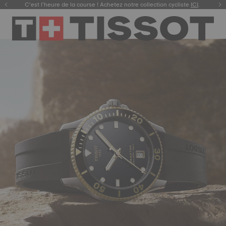
C’est l’heure de la course ! Achetez notre collection cycliste
Découvrez la nouvelle Gentleman 38 mm.
ACHETEZ
.
ICI
.