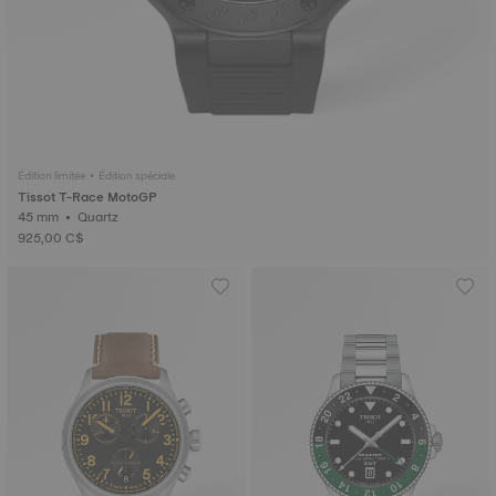
Édition limitée • Édition spéciale
Tissot T-Race MotoGP
45 mm • Quartz
925,00 C$