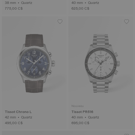
38 mm • Quartz
40 mm • Quartz
775,00 C$
625,00 C$
Nouveau
Tissot Chrono L
Tissot PR516
42 mm • Quartz
40 mm • Quartz
495,00 C$
695,00 C$