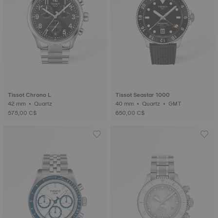
Tissot Chrono L
Tissot Seastar 1000
42 mm • Quartz
40 mm • Quartz • GMT
575,00 C$
650,00 C$