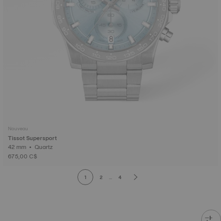
Nouveau
Tissot Supersport
42 mm • Quartz
675,00 C$
1
2
...
4