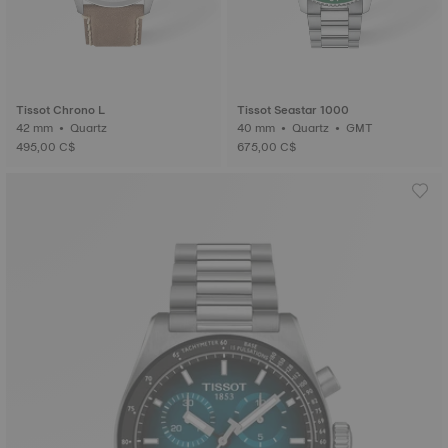
Tissot Chrono L
Tissot Seastar 1000
42 mm • Quartz
40 mm • Quartz • GMT
495,00 C$
675,00 C$