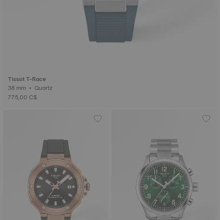
Tissot T-Race
38 mm • Quartz
775,00 C$