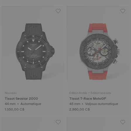
Nouveau
Édition limitée • Édition spéciale
Tissot Seastar 2000
Tissot T-Race MotoGP
44 mm • Automatique
45 mm • Valjoux automatique
1.350,00 C$
2.860,00 C$