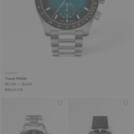
Nouveau
Tissot PR516
40 mm • Quartz
695,00 C$