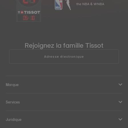
the NBA & WNBA
05
:
10
Rejoignez la famille Tissot
Adresse électronique
Marque
Services
Juridique