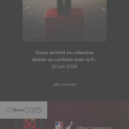
Tissot enrichit sa collection
dédiée au cyclisme avec la PR
100 Tour de France 2026 Édition
30 juin 2026
Spéciale et la PR 100 Édition
Cyclisme
DÉCOUVRIR
Menu
Official Timekeeper of