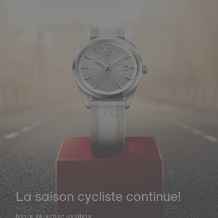
La saison cycliste continue!
Notre sélection cycliste