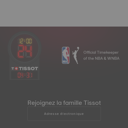
Official Timekeeper
of the NBA & WNBA
04
:
31
Rejoignez la famille Tissot
Adresse électronique