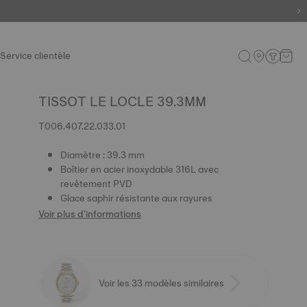
Service clientèle
TISSOT LE LOCLE 39.3MM
T006.407.22.033.01
Diamètre : 39.3 mm
Boîtier en acier inoxydable 316L avec
revêtement PVD
Glace saphir résistante aux rayures
Voir plus d'informations
Voir les 33 modèles similaires