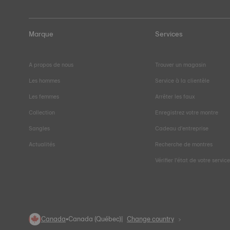
Marque
Services
A propos de nous
Trouver un magasin
Les hommes
Service à la clientèle
Les femmes
Arrêter les faux
Collection
Enregistrez votre montre
Sangles
Cadeau d'entreprise
Actualités
Recherche de montres
Vérifier l'état de votre servic
Canada
•
Canada (Québec)
Change country