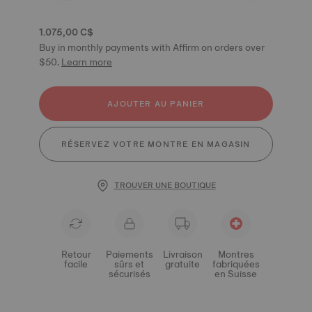
1.075,00 C$
Buy in monthly payments with Affirm on orders over
$50.
Learn more
AJOUTER AU PANIER
RÉSERVEZ VOTRE MONTRE EN MAGASIN
TROUVER UNE BOUTIQUE
Retour
Paiements
Livraison
Montres
facile
sûrs et
gratuite
fabriquées
sécurisés
en Suisse