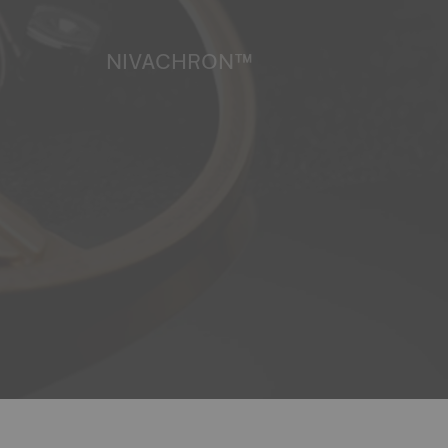
NIVACHRON™