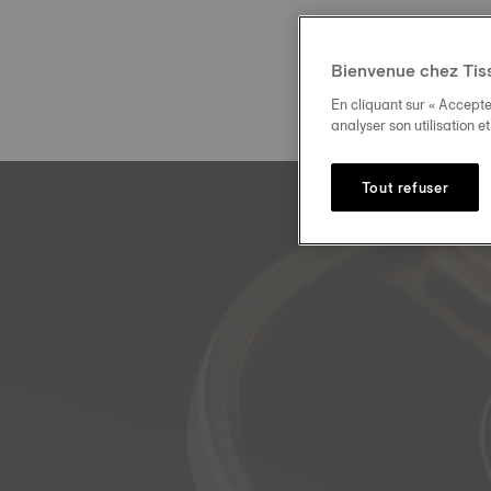
Bienvenue chez Tis
En cliquant sur « Accepte
analyser son utilisation e
Tout refuser