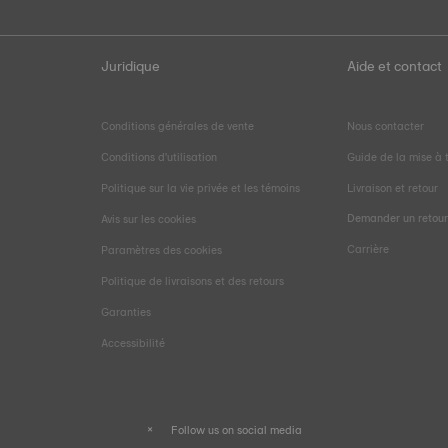
Juridique
Aide et contact
Conditions générales de vente
Nous contacter
Conditions d'utilisation
Guide de la mise à t
Politique sur la vie privée et les témoins
Livraison et retour
Demander un retou
Avis sur les cookies
Carrière
Paramètres des cookies
Politique de livraisons et des retours
e
Garanties
Accessibilité
Follow us on social media