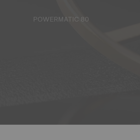
POWERMATIC 80