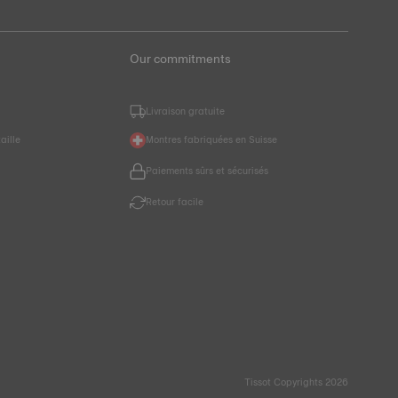
Our commitments
Livraison gratuite
aille
Montres fabriquées en Suisse
Paiements sûrs et sécurisés
r
Retour facile
Tissot Copyrights 2026