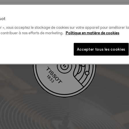
sot
TÉLÉCHARGER LE MANUEL DE L'UTILISATEUR
r », vous acceptez le stockage de cookies sur votre appareil pour améliorer la n
t contribuer à nos efforts de marketing.
Politique en matière de cookies
Accepter tous les cookies