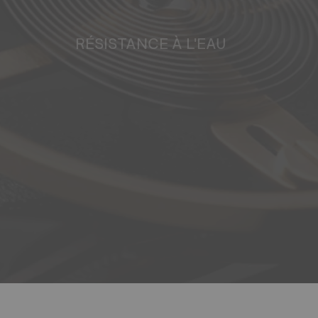
RÉSISTANCE À L'EAU