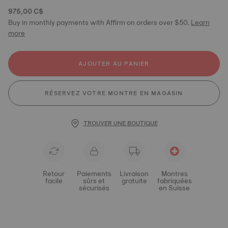
975,00 C$
Buy in monthly payments with Affirm on orders over $50.
Learn
more
AJOUTER AU PANIER
RÉSERVEZ VOTRE MONTRE EN MAGASIN
TROUVER UNE BOUTIQUE
Retour
Paiements
Livraison
Montres
facile
sûrs et
gratuite
fabriquées
sécurisés
en Suisse