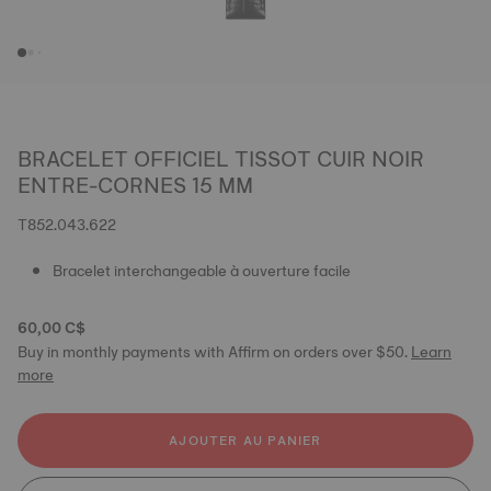
BRACELET OFFICIEL TISSOT CUIR NOIR
ENTRE-CORNES 15 MM
T852.043.622
Bracelet interchangeable à ouverture facile
60,00 C$
Buy in monthly payments with Affirm on orders over $50.
Learn
more
AJOUTER AU PANIER